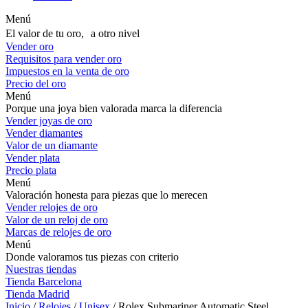
Menú
El valor de tu oro, a otro nivel
Vender oro
Requisitos para vender oro
Impuestos en la venta de oro
Precio del oro
Menú
Porque una joya bien valorada marca la diferencia
Vender joyas de oro
Vender diamantes
Valor de un diamante
Vender plata
Precio plata
Menú
Valoración honesta para piezas que lo merecen
Vender relojes de oro
Valor de un reloj de oro
Marcas de relojes de oro
Menú
Donde valoramos tus piezas con criterio
Nuestras tiendas
Tienda Barcelona
Tienda Madrid
Inicio
/
Relojes
/
Unisex
/ Rolex Submariner Automatic Steel