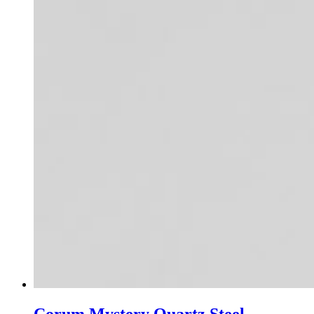
Corum Mystery Quartz Steel