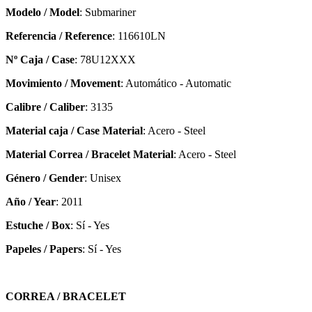
Modelo / Model
: Submariner
Referencia / Reference
: 116610LN
Nº Caja / Case
: 78U12XXX
Movimiento / Movement
: Automático - Automatic
Calibre / Caliber
: 3135
Material caja / Case Material
: Acero - Steel
Material Correa / Bracelet Material
: Acero - Steel
Género / Gender
: Unisex
Año / Year
: 2011
Estuche / Box
: Sí - Yes
Papeles / Papers
: Sí - Yes
CORREA / BRACELET