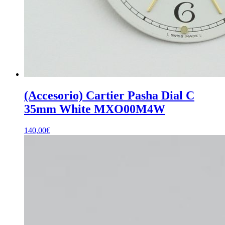
(Accesorio) Cartier Pasha Dial C
35mm White MXO00M4W
140,00
€