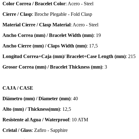
Color Correa / Bracelet Color
: Acero - Steel
Cierre / Clasp
: Broche Plegable - Fold Clasp
Material Cierre / Clasp Material
: Acero - Steel
Ancho Correa (mm) / Bracelet Width (mm)
: 19
Ancho Cierre (mm) / Claps Width (mm)
: 17,5
Longitud Correa+Caja (mm)/ Bracelet+Case Length (mm)
: 215
Grosor Correa (mm) / Bracelet
Thickness (mm)
: 3
CAJA / CASE
Diámetro (mm) / Diameter (mm)
: 40
Alto (mm) / Thickness(mm)
: 12,5
Resistente al Agua / Waterproof
: 10 ATM
Cristal / Glass
: Zafiro - Sapphire