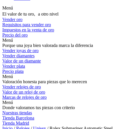
Menú
El valor de tu oro, a otro nivel
Vender oro
Requisitos para vender oro
Impuestos en la venta de oro
Precio del oro
Menú
Porque una joya bien valorada marca la diferencia
Vender joyas de oro
Vender diamantes
Valor de un diamante
Vender plata
Precio plata
Menú
Valoración honesta para piezas que lo merecen
Vender relojes de oro
Valor de un reloj de oro
Marcas de relojes de oro
Menú
Donde valoramos tus piezas con criterio
Nuestras tiendas
Tienda Barcelona
Tienda Madrid
Inicio
/
Relojes
/
Unisex
/ Rolex Submariner Automatic Steel