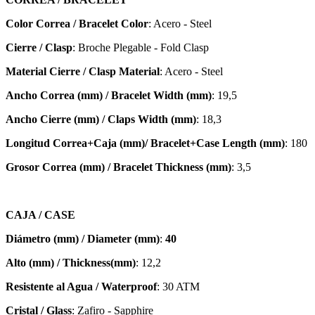
Color Correa / Bracelet Color
: Acero - Steel
Cierre / Clasp
: Broche Plegable - Fold Clasp
Material Cierre / Clasp Material
: Acero - Steel
Ancho Correa (mm) / Bracelet Width (mm)
: 19,5
Ancho Cierre (mm) / Claps Width (mm)
: 18,3
Longitud Correa+Caja (mm)/ Bracelet+Case Length (mm)
: 180
Grosor Correa (mm) / Bracelet
Thickness (mm)
: 3,5
CAJA / CASE
Diámetro (mm) / Diameter (mm)
:
40
Alto (mm) / Thickness(mm)
: 12,2
Resistente al Agua / Waterproof
: 30 ATM
Cristal / Glass
: Zafiro - Sapphire