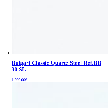
Bulgari Classic Quartz Steel Ref.BB
30 SL
1.200,00
€