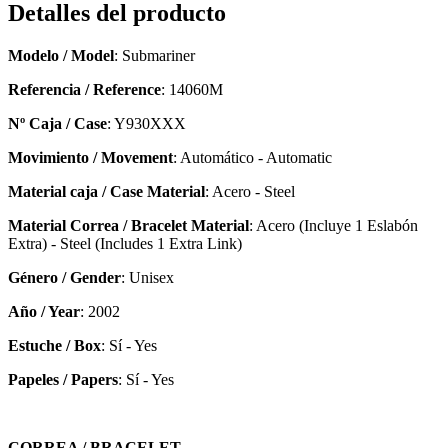
Detalles del producto
Modelo / Model
: Submariner
Referencia / Reference
: 14060M
Nº Caja / Case
: Y930XXX
Movimiento / Movement
: Automático - Automatic
Material caja / Case Material
: Acero - Steel
Material Correa / Bracelet Material
: Acero (Incluye 1 Eslabón
Extra) - Steel (Includes 1 Extra Link)
Género / Gender
: Unisex
Año / Year
: 2002
Estuche / Box
: Sí - Yes
Papeles / Papers
: Sí - Yes
CORREA / BRACELET