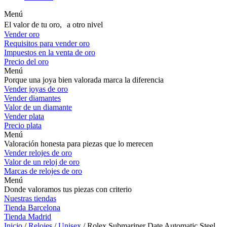
Menú
El valor de tu oro, a otro nivel
Vender oro
Requisitos para vender oro
Impuestos en la venta de oro
Precio del oro
Menú
Porque una joya bien valorada marca la diferencia
Vender joyas de oro
Vender diamantes
Valor de un diamante
Vender plata
Precio plata
Menú
Valoración honesta para piezas que lo merecen
Vender relojes de oro
Valor de un reloj de oro
Marcas de relojes de oro
Menú
Donde valoramos tus piezas con criterio
Nuestras tiendas
Tienda Barcelona
Tienda Madrid
Inicio
/
Relojes
/
Unisex
/ Rolex Submariner Date Automatic Steel