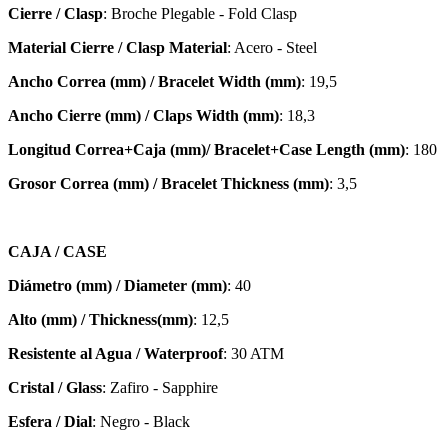
Cierre / Clasp
: Broche Plegable - Fold Clasp
Material Cierre / Clasp Material
: Acero - Steel
Ancho Correa (mm) / Bracelet Width (mm)
: 19,5
Ancho Cierre (mm) / Claps Width (mm)
: 18,3
Longitud Correa+Caja (mm)/ Bracelet+Case Length (mm)
: 180
Grosor Correa (mm) / Bracelet
Thickness (mm)
: 3,5
CAJA / CASE
Diámetro (mm) / Diameter (mm)
: 40
Alto (mm) / Thickness(mm)
: 12,5
Resistente al Agua / Waterproof
: 30 ATM
Cristal / Glass
: Zafiro - Sapphire
Esfera / Dial
: Negro - Black