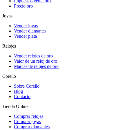
Impuestos venta oro
Precio oro
Joyas
Vender joyas
Vender diamantes
Vender plata
Relojes
Vender relojes de oro
Valor de un reloj de oro
Marcas de relojes de oro
Corello
Sobre Corello
Blog
Contacto
Tienda Online
Comprar relojes
Comprar joyas
Comprar diamantes