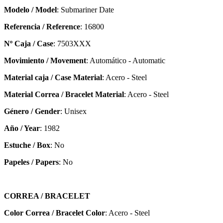
Modelo / Model
: Submariner Date
Referencia / Reference
: 16800
Nº Caja / Case
: 7503XXX
Movimiento / Movement
: Automático - Automatic
Material caja / Case Material
: Acero - Steel
Material Correa / Bracelet Material
: Acero - Steel
Género / Gender
: Unisex
Año / Year
: 1982
Estuche / Box
: No
Papeles / Papers
: No
CORREA / BRACELET
Color Correa / Bracelet Color
: Acero - Steel