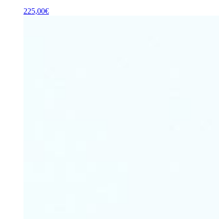
225,00
€