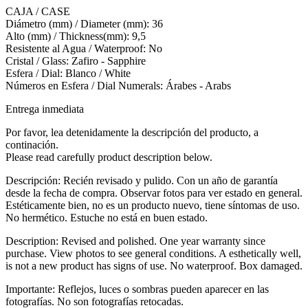
CAJA / CASE
Diámetro (mm) / Diameter (mm): 36
Alto (mm) / Thickness(mm): 9,5
Resistente al Agua / Waterproof: No
Cristal / Glass: Zafiro - Sapphire
Esfera / Dial: Blanco / White
Números en Esfera / Dial Numerals: Árabes - Arabs
Entrega inmediata
Por favor, lea detenidamente la descripción del producto, a
continación.
Please read carefully product description below.
Descripción: Recién revisado y pulido. Con un año de garantía
desde la fecha de compra. Observar fotos para ver estado en general.
Estéticamente bien, no es un producto nuevo, tiene síntomas de uso.
No hermético. Estuche no está en buen estado.
Description: Revised and polished. One year warranty since
purchase. View photos to see general conditions. A esthetically well,
is not a new product has signs of use. No waterproof. Box damaged.
Importante: Reflejos, luces o sombras pueden aparecer en las
fotografías. No son fotografías retocadas.