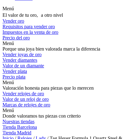
Menú
El valor de tu oro, a otro nivel
Vender oro
Requisitos para vender oro
Impuestos en la venta de oro
Precio del oro
Menú
Porque una joya bien valorada marca la diferencia
Vender joyas de oro
Vender diamantes
Valor de un diamante
Vender plata
Precio plata
Menú
Valoración honesta para piezas que lo merecen
Vender relojes de oro
Valor de un reloj de oro
Marcas de relojes de oro
Menú
Donde valoramos tus piezas con criterio
Nuestras tiendas
Tienda Barcelona
Tienda Madrid
Inicio
/
Relojes
/
Lady
/ Tag Heuer Formula 1 Quartz Steel &