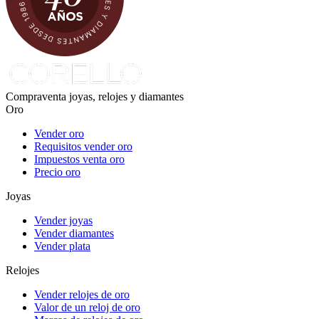
Compraventa joyas, relojes y diamantes
Oro
Vender oro
Requisitos vender oro
Impuestos venta oro
Precio oro
Joyas
Vender joyas
Vender diamantes
Vender plata
Relojes
Vender relojes de oro
Valor de un reloj de oro