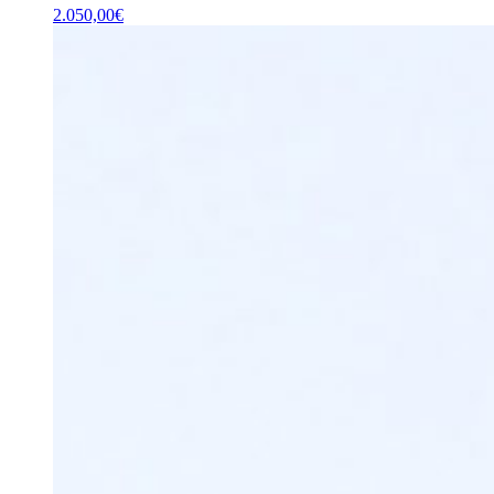
2.050,00
€