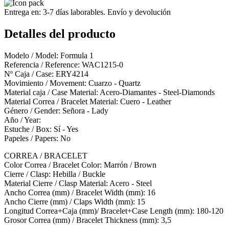
Entrega en: 3-7 días laborables. Envío y devolución
Detalles del producto
Modelo / Model: Formula 1
Referencia / Reference: WAC1215-0
Nº Caja / Case: ERY4214
Movimiento / Movement: Cuarzo - Quartz
Material caja / Case Material: Acero-Diamantes - Steel-Diamonds
Material Correa / Bracelet Material: Cuero - Leather
Género / Gender: Señora - Lady
Año / Year:
Estuche / Box: Sí - Yes
Papeles / Papers: No
CORREA / BRACELET
Color Correa / Bracelet Color: Marrón / Brown
Cierre / Clasp: Hebilla / Buckle
Material Cierre / Clasp Material: Acero - Steel
Ancho Correa (mm) / Bracelet Width (mm): 16
Ancho Cierre (mm) / Claps Width (mm): 15
Longitud Correa+Caja (mm)/ Bracelet+Case Length (mm): 180-120
Grosor Correa (mm) / Bracelet Thickness (mm): 3,5