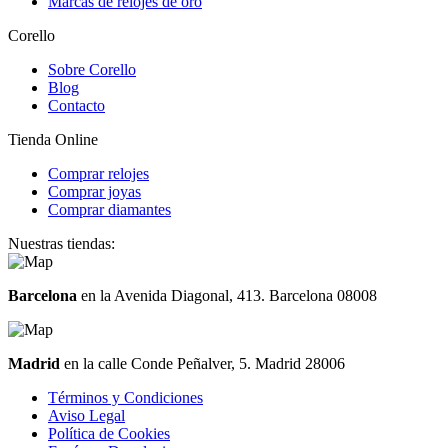
Marcas de relojes de oro
Corello
Sobre Corello
Blog
Contacto
Tienda Online
Comprar relojes
Comprar joyas
Comprar diamantes
Nuestras tiendas:
Barcelona
en la Avenida Diagonal, 413. Barcelona 08008
Madrid
en la calle Conde Peñalver, 5. Madrid 28006
Términos y Condiciones
Aviso Legal
Política de Cookies