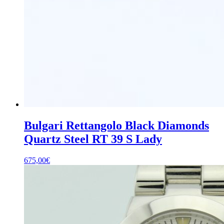
Bulgari Rettangolo Black Diamonds
Quartz Steel RT 39 S Lady
675,00
€