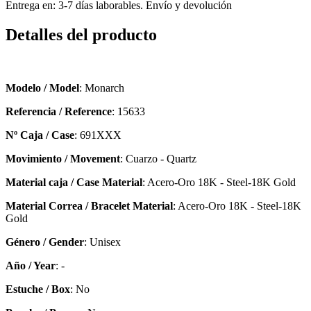
Entrega en: 3-7 días laborables. Envío y devolución
Detalles del producto
Modelo / Model
: Monarch
Referencia / Reference
: 15633
Nº Caja / Case
: 691XXX
Movimiento / Movement
: Cuarzo - Quartz
Material caja / Case Material
: Acero-Oro 18K - Steel-18K Gold
Material Correa / Bracelet Material
: Acero-Oro 18K - Steel-18K
Gold
Género / Gender
: Unisex
Año / Year
: -
Estuche / Box
: No