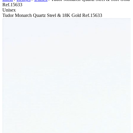
Ref.15633
Unisex
Tudor Monarch Quartz Steel & 18K Gold Ref.15633