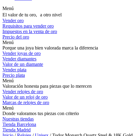
Menú
El valor de tu oro, a otro nivel
Vender oro
Requisitos para vender oro
Impuestos en la venta de oro
Precio del oro
Menú
Porque una joya bien valorada marca la diferencia
Vender joyas de oro
Vender diamantes
Valor de un diamante
Vender plata
Precio plata
Menú
Valoración honesta para piezas que lo merecen
Vender relojes de oro
Valor de un reloj de oro
Marcas de relojes de oro
Menú
Donde valoramos tus piezas con criterio
Nuestras tiendas
Tienda Barcelona
Tienda Madrid
Inicio
/
Relojes
/
Unisex
/ Tudor Monarch Quartz Steel & 18K Gold