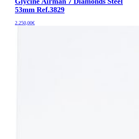
Glycine Airman 7 Diamonds Steel
53mm Ref.3829
2.250,00
€