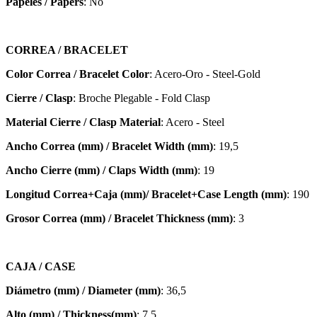
Papeles / Papers
: No
CORREA / BRACELET
Color Correa / Bracelet Color
: Acero-Oro - Steel-Gold
Cierre / Clasp
: Broche Plegable - Fold Clasp
Material Cierre / Clasp Material
: Acero - Steel
Ancho Correa (mm) / Bracelet Width (mm)
: 19,5
Ancho Cierre (mm) / Claps Width (mm)
: 19
Longitud Correa+Caja (mm)/ Bracelet+Case Length (mm)
: 190
Grosor Correa (mm) / Bracelet
Thickness (mm)
: 3
CAJA / CASE
Diámetro (mm) / Diameter (mm)
: 36,5
Alto (mm) / Thickness(mm)
: 7,5