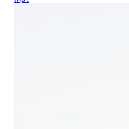
310,00
€