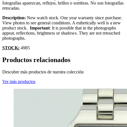
fotografías aparezcan, reflejos, brillos o sombras. No son fotografías
retocadas.
Description:
New watch stock. One year warranty since purchase.
View photos to see general conditions. A esthetically well is a new
product stock.
Important
: It is possible that in the photographs
appear, reflections, brightness or shadows. They are not retouched
photographs.
STOCK:
4985
Productos relacionados
Descubre más productos de nuestra colección
Ver más productos