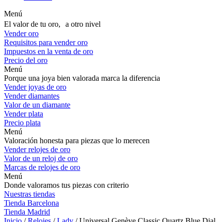
Menú
El valor de tu oro, a otro nivel
Vender oro
Requisitos para vender oro
Impuestos en la venta de oro
Precio del oro
Menú
Porque una joya bien valorada marca la diferencia
Vender joyas de oro
Vender diamantes
Valor de un diamante
Vender plata
Precio plata
Menú
Valoración honesta para piezas que lo merecen
Vender relojes de oro
Valor de un reloj de oro
Marcas de relojes de oro
Menú
Donde valoramos tus piezas con criterio
Nuestras tiendas
Tienda Barcelona
Tienda Madrid
Inicio
/
Relojes
/
Lady
/ Universal Genève Classic Quartz Blue Dial