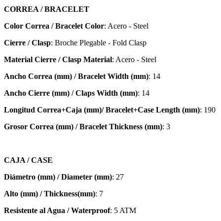
CORREA / BRACELET
Color Correa / Bracelet Color
: Acero - Steel
Cierre / Clasp
: Broche Plegable - Fold Clasp
Material Cierre / Clasp Material
: Acero - Steel
Ancho Correa (mm) / Bracelet Width (mm)
: 14
Ancho Cierre (mm) / Claps Width (mm)
: 14
Longitud Correa+Caja (mm)/ Bracelet+Case Length (mm)
: 190
Grosor Correa (mm) / Bracelet
Thickness (mm)
: 3
CAJA / CASE
Diámetro (mm) / Diameter (mm)
: 27
Alto (mm) / Thickness(mm)
: 7
Resistente al Agua / Waterproof
: 5 ATM