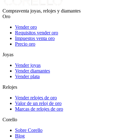
Compraventa joyas, relojes y diamantes
Oro
Vender oro
Requisitos vender oro
Impuestos venta oro
Precio oro
Joyas
Vender joyas
Vender diamantes
Vender plata
Relojes
Vender relojes de oro
Valor de un reloj de oro
Marcas de relojes de oro
Corello
Sobre Corello
Blog