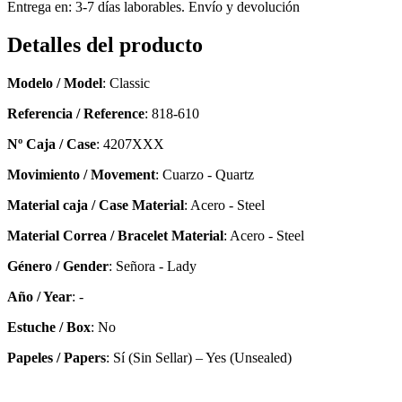
Entrega en: 3-7 días laborables. Envío y devolución
Detalles del producto
Modelo / Model
: Classic
Referencia / Reference
: 818-610
Nº Caja / Case
: 4207XXX
Movimiento / Movement
: Cuarzo - Quartz
Material caja / Case Material
: Acero - Steel
Material Correa / Bracelet Material
: Acero - Steel
Género / Gender
: Señora - Lady
Año / Year
: -
Estuche / Box
: No
Papeles / Papers
: Sí (Sin Sellar) – Yes (Unsealed)