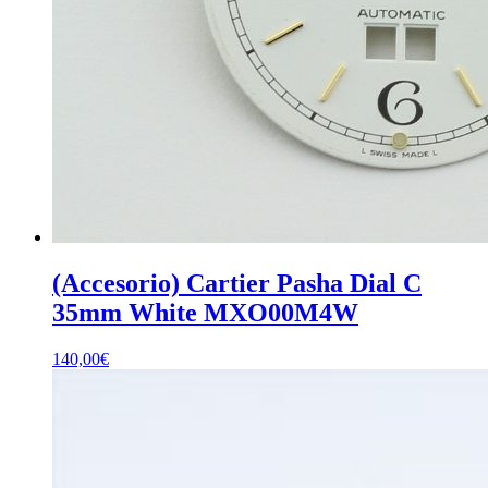
(Accesorio) Cartier Pasha Dial C
35mm White MXO00M4W
140,00
€