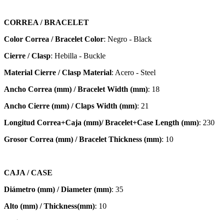
CORREA / BRACELET
Color Correa / Bracelet Color
: Negro - Black
Cierre / Clasp
: Hebilla - Buckle
Material Cierre / Clasp Material
: Acero - Steel
Ancho Correa (mm) / Bracelet Width (mm)
: 18
Ancho Cierre (mm) / Claps Width (mm)
: 21
Longitud Correa+Caja (mm)/ Bracelet+Case Length (mm)
: 230
Grosor Correa (mm) / Bracelet
Thickness (mm)
: 10
CAJA / CASE
Diámetro (mm) / Diameter (mm)
: 35
Alto (mm) / Thickness(mm)
: 10