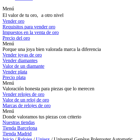
Menú
El valor de tu oro, a otro nivel
Vender oro
Requisitos para vender oro
Impuestos en la venta de oro
Precio del oro
Menú
Porque una joya bien valorada marca la diferencia
Vender joyas de oro
Vender diamantes
Valor de un diamante
Vender plata
Precio plata
Menú
Valoración honesta para piezas que lo merecen
Vender relojes de oro
Valor de un reloj de oro
Marcas de relojes de oro
Menú
Donde valoramos tus piezas con criterio
Nuestras tiendas
Tienda Barcelona
Tienda Madrid
Inicio
/
Relojes
/
Unisex
/ Universal Genève Polerouter Automatic