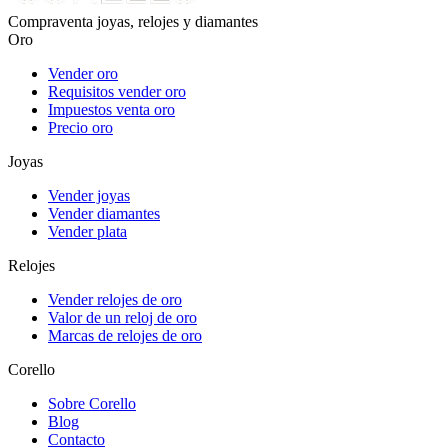
Compraventa joyas, relojes y diamantes
Oro
Vender oro
Requisitos vender oro
Impuestos venta oro
Precio oro
Joyas
Vender joyas
Vender diamantes
Vender plata
Relojes
Vender relojes de oro
Valor de un reloj de oro
Marcas de relojes de oro
Corello
Sobre Corello
Blog
Contacto