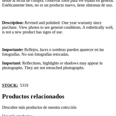
desde la fecha de compra. Observar fotos para ver estado en general.
Estéticamente bien, no es un producto nuevo, tiene síntomas de uso.
Description:
Revised and polished. One year warranty since
purchase. View photos to see general conditions. A esthetically well,
is not a new product has signs of use.
Importante:
Reflejos, luces o sombras pueden aparecer en las
fotografías. No son fotografías retocadas.
Important
: Reflections, highlights or shadows may appear in
photographs. They are not retouched photographs.
STOCK:
5319
Productos relacionados
Descubre más productos de nuestra colección