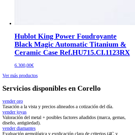
Hublot King Power Foudroyante
Black Magic Automatic Titanium &
Ceramic Case Ref.HU715.CI.1123RX
6.300,00
€
Ver más productos
Servicios disponibles en Corello
vender oro
Tasación a la vista y precios alineados a cotización del día.
vender joyas
Valoración del metal + posibles factores añadidos (marca, gemas,
diseño, antigüedad).
vender diamantes
Evaluación gemológica y explicación clara de criterios (4C y