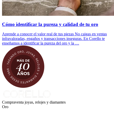
Cómo identificar la pureza y calidad de tu oro
Aprende a conocer el valor real de tus piezas No caigas en ventas
infravaloradas, engaños y transacciones inseguras. En Corello te
enseñamos a identificar la pureza del oro y la …
Compraventa joyas, relojes y diamantes
Oro