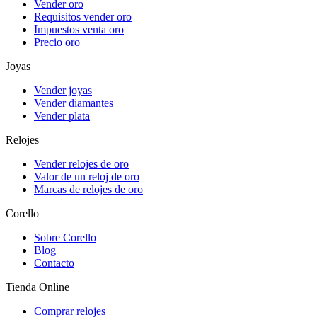
Vender oro
Requisitos vender oro
Impuestos venta oro
Precio oro
Joyas
Vender joyas
Vender diamantes
Vender plata
Relojes
Vender relojes de oro
Valor de un reloj de oro
Marcas de relojes de oro
Corello
Sobre Corello
Blog
Contacto
Tienda Online
Comprar relojes