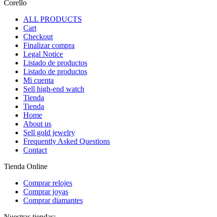
Corello
ALL PRODUCTS
Cart
Checkout
Finalizar compra
Legal Notice
Listado de productos
Listado de productos
Mi cuenta
Sell high-end watch
Tienda
Tienda
Home
About us
Sell gold jewelry
Frequently Asked Questions
Contact
Tienda Online
Comprar relojes
Comprar joyas
Comprar diamantes
Nuestras tiendas: