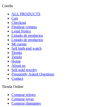
Corello
ALL PRODUCTS
Cart
Checkout
Finalizar compra
Legal Notice
Listado de productos
Listado de productos
Mi cuenta
Sell high-end watch
Tienda
Tienda
Home
About us
Sell gold jewelry
Frequently Asked Questions
Contact
Tienda Online
Comprar relojes
Comprar joyas
Comprar diamantes