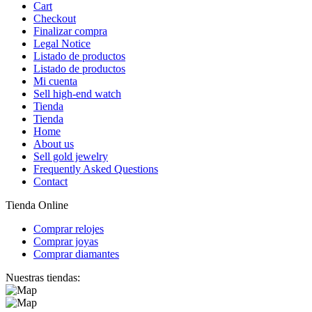
Cart
Checkout
Finalizar compra
Legal Notice
Listado de productos
Listado de productos
Mi cuenta
Sell high-end watch
Tienda
Tienda
Home
About us
Sell gold jewelry
Frequently Asked Questions
Contact
Tienda Online
Comprar relojes
Comprar joyas
Comprar diamantes
Nuestras tiendas: