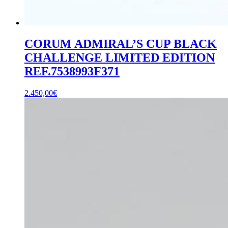
CORUM ADMIRAL’S CUP BLACK
CHALLENGE LIMITED EDITION
REF.7538993F371
2.450,00
€