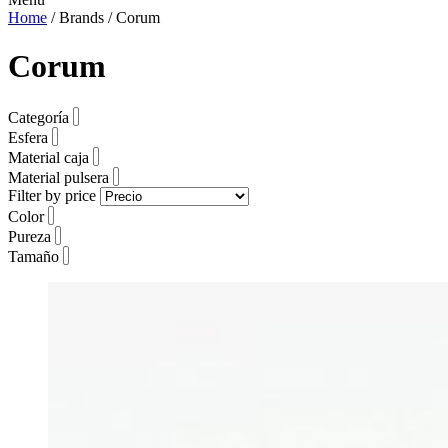
Home
/ Brands / Corum
Corum
Categoría
Esfera
Material caja
Material pulsera
Filter by price
Color
Pureza
Tamaño