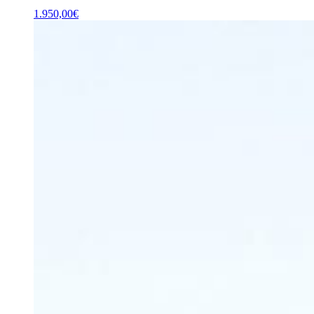
1.950,00
€