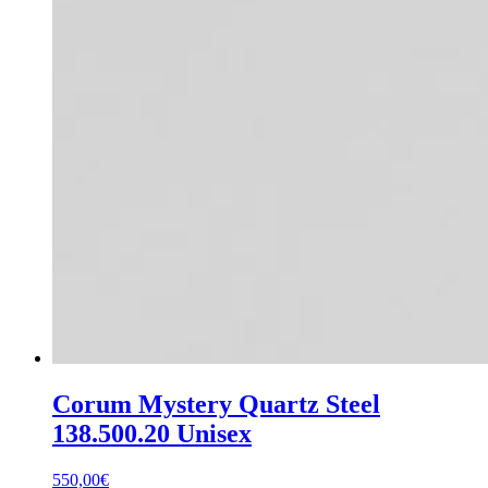
Corum Mystery Quartz Steel
138.500.20 Unisex
550,00
€