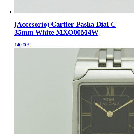
(Accesorio) Cartier Pasha Dial C
35mm White MXO00M4W
140,00
€