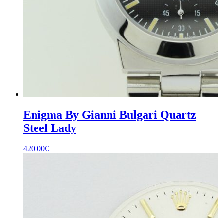
Enigma By Gianni Bulgari Quartz
Steel Lady
420,00
€