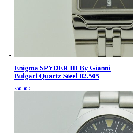
Enigma SPYDER III By Gianni
Bulgari Quartz Steel 02.505
350,00
€