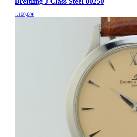
Breitling J Class Steel 80250
1.100,00
€