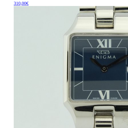
310,00
€