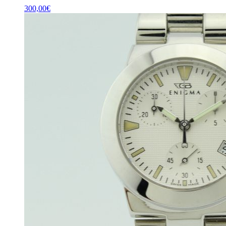
300,00
€