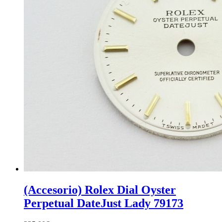
(Accesorio) Rolex Dial Oyster
Perpetual DateJust Lady 79173