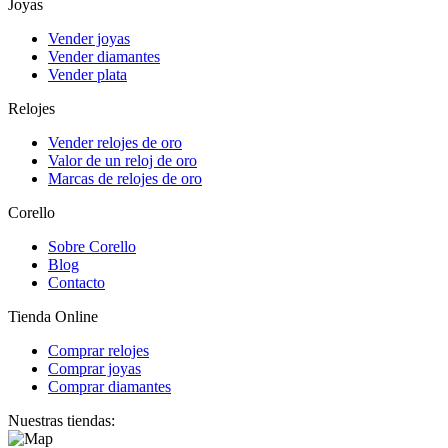
Joyas
Vender joyas
Vender diamantes
Vender plata
Relojes
Vender relojes de oro
Valor de un reloj de oro
Marcas de relojes de oro
Corello
Sobre Corello
Blog
Contacto
Tienda Online
Comprar relojes
Comprar joyas
Comprar diamantes
Nuestras tiendas: