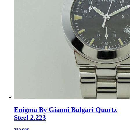
Enigma By Gianni Bulgari Quartz
Steel 2.223
350,00
€