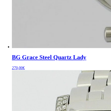
BG Grace Steel Quartz Lady
270,00
€