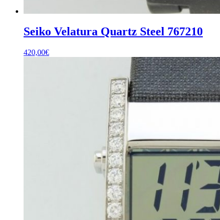
Seiko Velatura Quartz Steel 767210
420,00
€