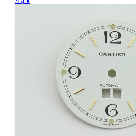
235,00
€