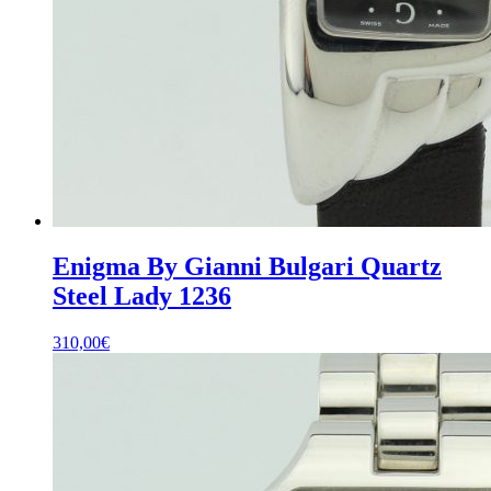
Enigma By Gianni Bulgari Quartz
Steel Lady 1236
310,00
€