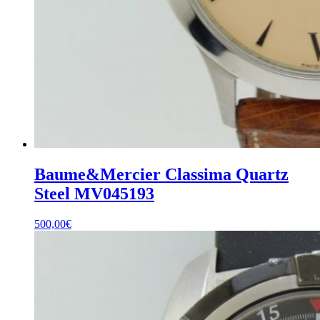
Baume&Mercier Classima Quartz
Steel MV045193
500,00
€