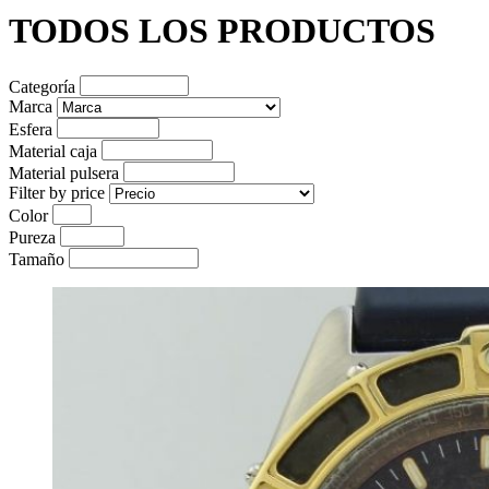
TODOS LOS PRODUCTOS
Categoría
Marca
Esfera
Material caja
Material pulsera
Filter by price
Color
Pureza
Tamaño