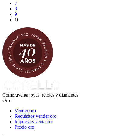
7
8
9
10
Compraventa joyas, relojes y diamantes
Oro
Vender oro
Requisitos vender oro
Impuestos venta oro
Precio oro