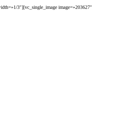
 width=»1/3″][vc_single_image image=»203627″