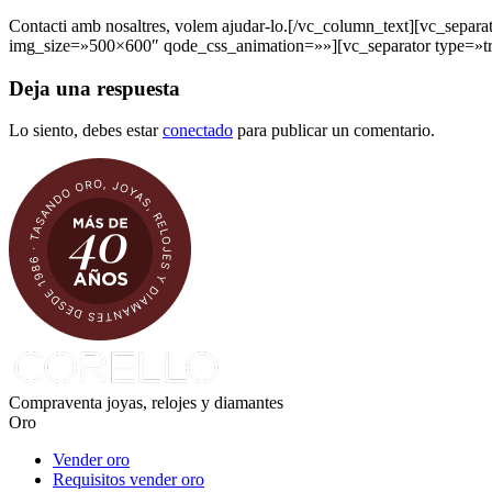
Contacti amb nosaltres, volem ajudar-lo.[/vc_column_text][vc_sep
img_size=»500×600″ qode_css_animation=»»][vc_separator type=»t
Deja una respuesta
Lo siento, debes estar
conectado
para publicar un comentario.
Compraventa joyas, relojes y diamantes
Oro
Vender oro
Requisitos vender oro