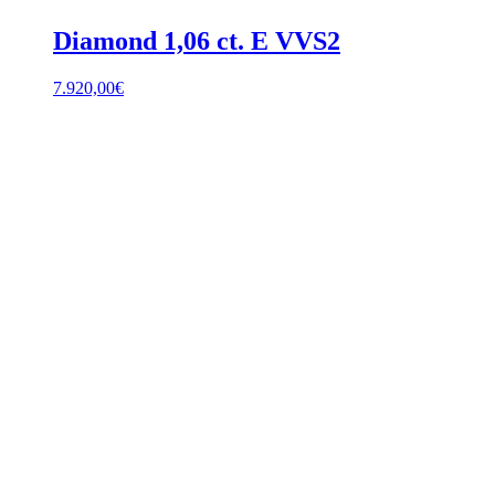
Diamond 1,06 ct. E VVS2
7.920,00
€