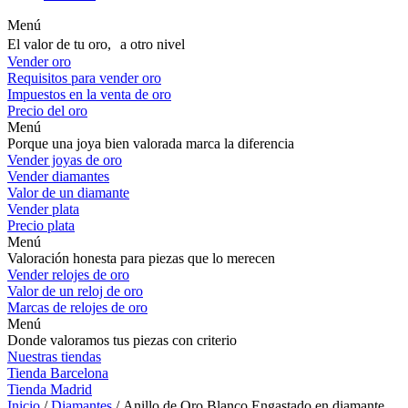
Menú
El valor de tu oro, a otro nivel
Vender oro
Requisitos para vender oro
Impuestos en la venta de oro
Precio del oro
Menú
Porque una joya bien valorada marca la diferencia
Vender joyas de oro
Vender diamantes
Valor de un diamante
Vender plata
Precio plata
Menú
Valoración honesta para piezas que lo merecen
Vender relojes de oro
Valor de un reloj de oro
Marcas de relojes de oro
Menú
Donde valoramos tus piezas con criterio
Nuestras tiendas
Tienda Barcelona
Tienda Madrid
Inicio
/
Diamantes
/ Anillo de Oro Blanco Engastado en diamante