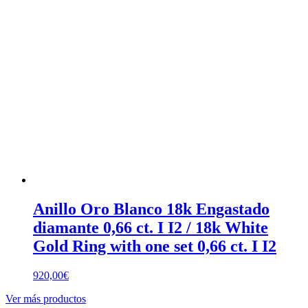
Anillo Oro Blanco 18k Engastado
diamante 0,66 ct. I I2 / 18k White
Gold Ring with one set 0,66 ct. I I2
920,00
€
Ver más productos