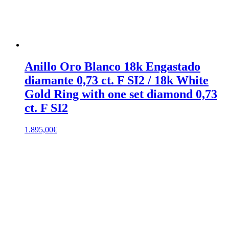
Anillo Oro Blanco 18k Engastado
diamante 0,73 ct. F SI2 / 18k White
Gold Ring with one set diamond 0,73
ct. F SI2
1.895,00
€