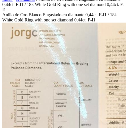
0,44ct. F-I1 / 18k White Gold Ring with one set diamond 0,44ct. F-
I1
Anillo de Oro Blanco Engastado en diamante 0,44ct. F-I1 / 18k
White Gold Ring with one set diamond 0,44ct. F-I1