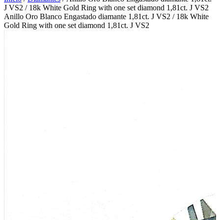
J VS2 / 18k White Gold Ring with one set diamond 1,81ct. J VS2
Anillo Oro Blanco Engastado diamante 1,81ct. J VS2 / 18k White
Gold Ring with one set diamond 1,81ct. J VS2