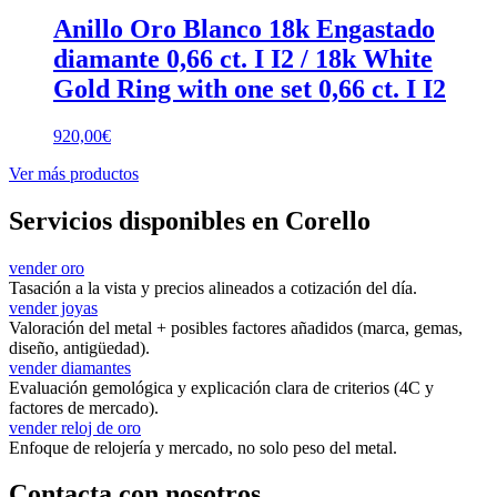
Anillo Oro Blanco 18k Engastado
diamante 0,66 ct. I I2 / 18k White
Gold Ring with one set 0,66 ct. I I2
920,00
€
Ver más productos
Servicios disponibles en Corello
vender oro
Tasación a la vista y precios alineados a cotización del día.
vender joyas
Valoración del metal + posibles factores añadidos (marca, gemas,
diseño, antigüedad).
vender diamantes
Evaluación gemológica y explicación clara de criterios (4C y
factores de mercado).
vender reloj de oro
Enfoque de relojería y mercado, no solo peso del metal.
Contacta con nosotros