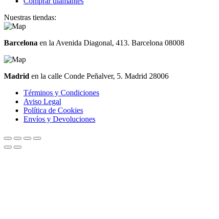
Comprar diamantes
Nuestras tiendas:
Barcelona
en la Avenida Diagonal, 413. Barcelona 08008
Madrid
en la calle Conde Peñalver, 5. Madrid 28006
Términos y Condiciones
Aviso Legal
Política de Cookies
Envíos y Devoluciones