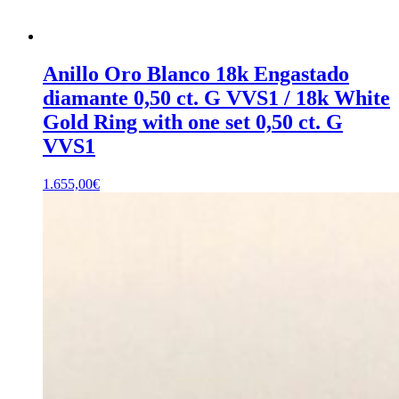
Anillo Oro Blanco 18k Engastado
diamante 0,50 ct. G VVS1 / 18k White
Gold Ring with one set 0,50 ct. G
VVS1
1.655,00
€