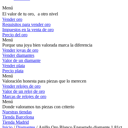
Menú
El valor de tu oro, a otro nivel
Vender oro
Requisitos para vender oro
Impuestos en la venta de oro
Precio del oro
Menú
Porque una joya bien valorada marca la diferencia
Vender joyas de oro
Vender diamantes
Valor de un diamante
Vender plata
Precio plata
Menú
Valoración honesta para piezas que lo merecen
Vender relojes de oro
Valor de un reloj de oro
Marcas de relojes de oro
Menú
Donde valoramos tus piezas con criterio
Nuestras tiendas
Tienda Barcelona
Tienda Madrid
Inicio
/
Diamantes
/ Anillo Oro Blanco Engastado diamante 1,81ct.