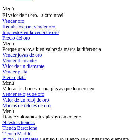
Menú
El valor de tu oro, a otro nivel
Vender oro
Requisitos para vender oro
Impuestos en la venta de oro
Precio del oro
Menú
Porque una joya bien valorada marca la diferencia
Vender joyas de oro
Vender diamantes
Valor de un diamante
Vender plata
Precio plata
Menú
Valoración honesta para piezas que lo merecen
Vender relojes de oro
Valor de un reloj de oro
Marcas de relojes de oro
Menú
Donde valoramos tus piezas con criterio
Nuestras tiendas
Tienda Barcelona
Tienda Madrid
Inicio
/
Diamantes
/ Anillo Oro Blanco 18k Engastado diamante