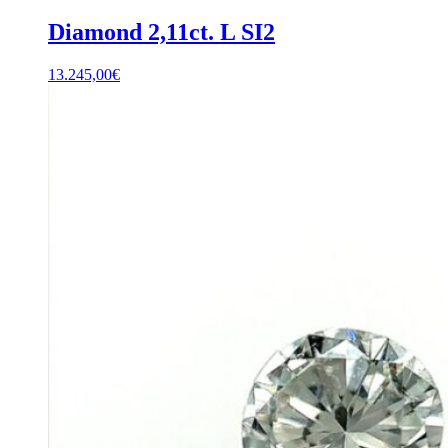
Diamond 2,11ct. L SI2
13.245,00
€