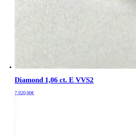
Diamond 1,06 ct. E VVS2
7.920,00
€