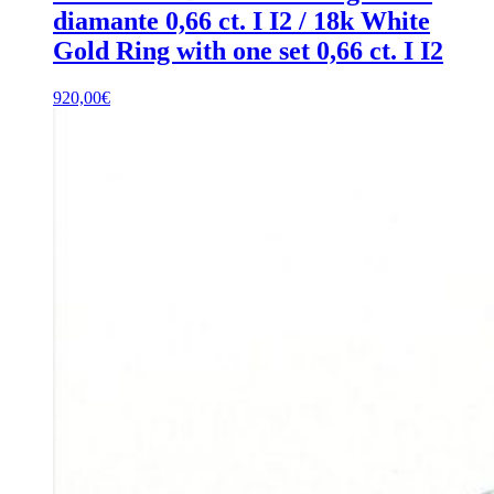
diamante 0,66 ct. I I2 / 18k White
Gold Ring with one set 0,66 ct. I I2
920,00
€