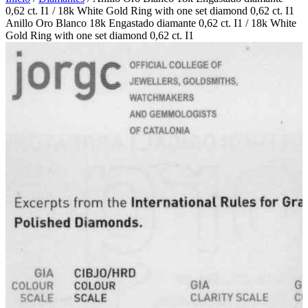
0,62 ct. I1 / 18k White Gold Ring with one set diamond 0,62 ct. I1
Anillo Oro Blanco 18k Engastado diamante 0,62 ct. I1 / 18k White
Gold Ring with one set diamond 0,62 ct. I1