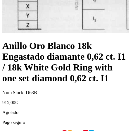
Anillo Oro Blanco 18k
Engastado diamante 0,62 ct. I1
/ 18k White Gold Ring with
one set diamond 0,62 ct. I1
Num Stock:
D63B
915,00
€
Agotado
Pago seguro