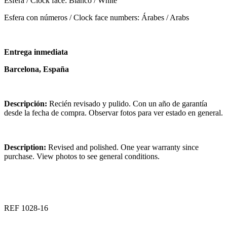
Esfera / Clock face: Blanco / White
Esfera con números / Clock face numbers: Árabes / Arabs
Entrega inmediata
Barcelona, España
Descripción:
Recién revisado y pulido. Con un año de garantía
desde la fecha de compra. Observar fotos para ver estado en general.
Description:
Revised and polished. One year warranty since
purchase. View photos to see general conditions.
REF 1028-16