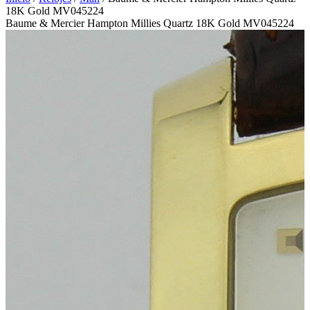
18K Gold MV045224
Baume & Mercier Hampton Millies Quartz 18K Gold MV045224