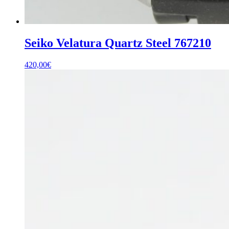
Seiko Velatura Quartz Steel 767210
420,00
€