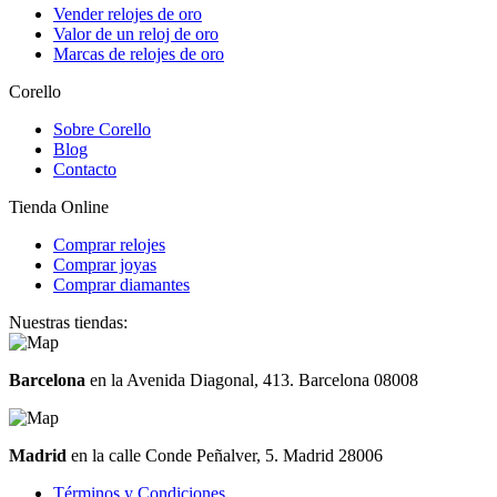
Vender relojes de oro
Valor de un reloj de oro
Marcas de relojes de oro
Corello
Sobre Corello
Blog
Contacto
Tienda Online
Comprar relojes
Comprar joyas
Comprar diamantes
Nuestras tiendas:
Barcelona
en la Avenida Diagonal, 413. Barcelona 08008
Madrid
en la calle Conde Peñalver, 5. Madrid 28006
Términos y Condiciones