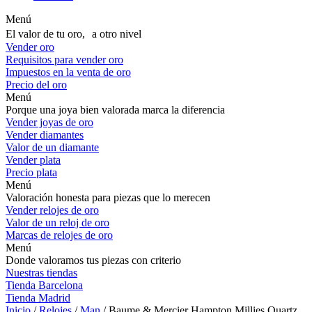
Menú
El valor de tu oro, a otro nivel
Vender oro
Requisitos para vender oro
Impuestos en la venta de oro
Precio del oro
Menú
Porque una joya bien valorada marca la diferencia
Vender joyas de oro
Vender diamantes
Valor de un diamante
Vender plata
Precio plata
Menú
Valoración honesta para piezas que lo merecen
Vender relojes de oro
Valor de un reloj de oro
Marcas de relojes de oro
Menú
Donde valoramos tus piezas con criterio
Nuestras tiendas
Tienda Barcelona
Tienda Madrid
Inicio
/
Relojes
/
Man
/ Baume & Mercier Hampton Millies Quartz