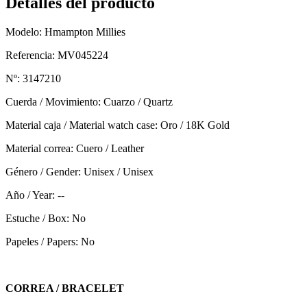
Detalles del producto
Modelo: Hmampton Millies
Referencia: MV045224
Nº: 3147210
Cuerda / Movimiento: Cuarzo / Quartz
Material caja / Material watch case: Oro / 18K Gold
Material correa: Cuero / Leather
Género / Gender: Unisex / Unisex
Año / Year: --
Estuche / Box: No
Papeles / Papers: No
CORREA / BRACELET