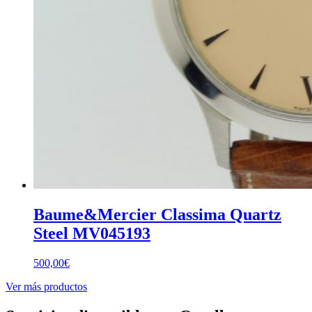
Baume&Mercier Classima Quartz
Steel MV045193
500,00
€
Ver más productos