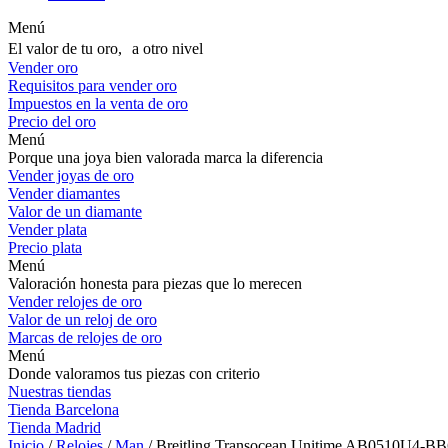
Menú
El valor de tu oro, a otro nivel
Vender oro
Requisitos para vender oro
Impuestos en la venta de oro
Precio del oro
Menú
Porque una joya bien valorada marca la diferencia
Vender joyas de oro
Vender diamantes
Valor de un diamante
Vender plata
Precio plata
Menú
Valoración honesta para piezas que lo merecen
Vender relojes de oro
Valor de un reloj de oro
Marcas de relojes de oro
Menú
Donde valoramos tus piezas con criterio
Nuestras tiendas
Tienda Barcelona
Tienda Madrid
Inicio
/
Relojes
/
Man
/ Breitling Transocean Unitime AB0510U4-