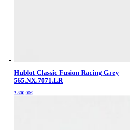
Hublot Classic Fusion Racing Grey
565.NX.7071.LR
3.800,00
€