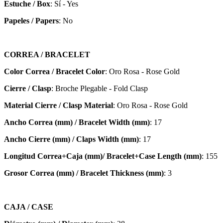
Estuche / Box
: Sí - Yes
Papeles / Papers
: No
CORREA / BRACELET
Color Correa / Bracelet Color
: Oro Rosa - Rose Gold
Cierre / Clasp
: Broche Plegable - Fold Clasp
Material Cierre / Clasp Material
: Oro Rosa - Rose Gold
Ancho Correa (mm) / Bracelet Width (mm)
: 17
Ancho Cierre (mm) / Claps Width (mm)
: 17
Longitud Correa+Caja (mm)/ Bracelet+Case Length (mm)
: 155
Grosor Correa (mm) / Bracelet
Thickness (mm)
: 3
CAJA / CASE