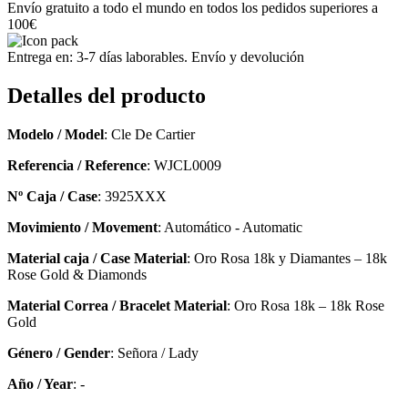
Envío gratuito a todo el mundo en todos los pedidos superiores a
100€
Entrega en: 3-7 días laborables. Envío y devolución
Detalles del producto
Modelo / Model
: Cle De Cartier
Referencia / Reference
: WJCL0009
Nº Caja / Case
: 3925XXX
Movimiento / Movement
: Automático - Automatic
Material caja / Case Material
: Oro Rosa 18k y Diamantes – 18k
Rose Gold & Diamonds
Material Correa / Bracelet Material
: Oro Rosa 18k – 18k Rose
Gold
Género / Gender
: Señora / Lady
Año / Year
: -