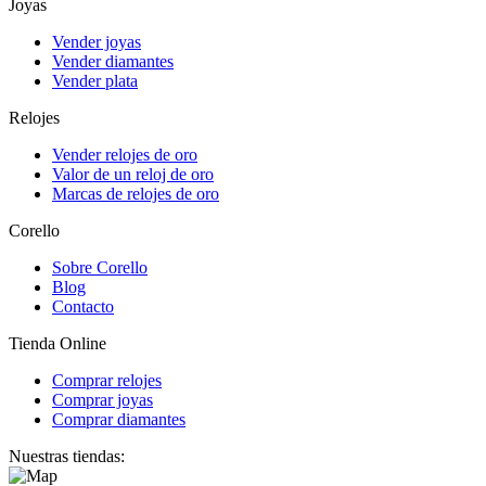
Joyas
Vender joyas
Vender diamantes
Vender plata
Relojes
Vender relojes de oro
Valor de un reloj de oro
Marcas de relojes de oro
Corello
Sobre Corello
Blog
Contacto
Tienda Online
Comprar relojes
Comprar joyas
Comprar diamantes
Nuestras tiendas: