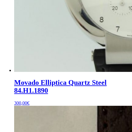
Movado Elliptica Quartz Steel
84.H1.1890
300,00
€