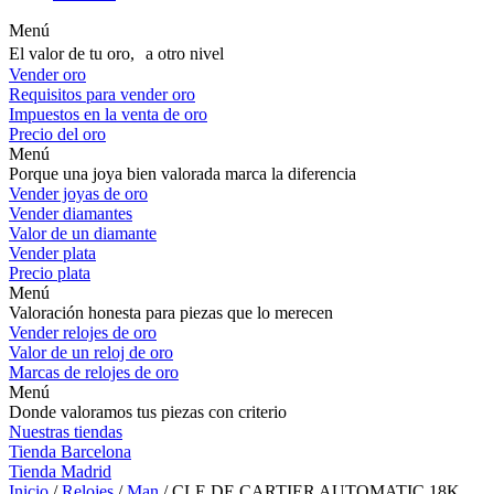
Menú
El valor de tu oro, a otro nivel
Vender oro
Requisitos para vender oro
Impuestos en la venta de oro
Precio del oro
Menú
Porque una joya bien valorada marca la diferencia
Vender joyas de oro
Vender diamantes
Valor de un diamante
Vender plata
Precio plata
Menú
Valoración honesta para piezas que lo merecen
Vender relojes de oro
Valor de un reloj de oro
Marcas de relojes de oro
Menú
Donde valoramos tus piezas con criterio
Nuestras tiendas
Tienda Barcelona
Tienda Madrid
Inicio
/
Relojes
/
Man
/ CLE DE CARTIER AUTOMATIC 18K