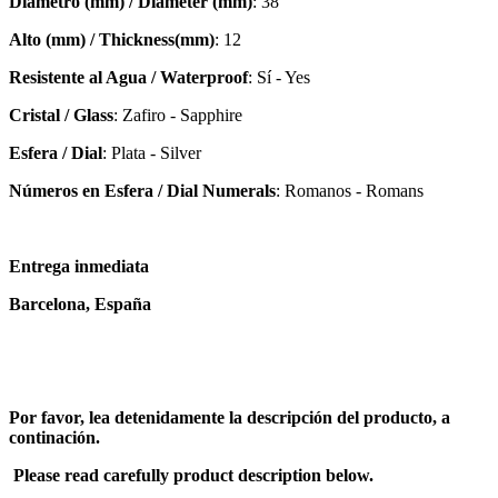
Diámetro (mm) / Diameter (mm)
: 38
Alto (mm) / Thickness(mm)
: 12
Resistente al Agua / Waterproof
: Sí - Yes
Cristal / Glass
: Zafiro - Sapphire
Esfera / Dial
: Plata - Silver
Números en Esfera / Dial Numerals
: Romanos - Romans
Entrega inmediata
Barcelona, España
Por favor, lea detenidamente la descripción del producto, a
continación.
Please read carefully product description below.