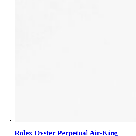
Rolex Oyster Perpetual Air-King