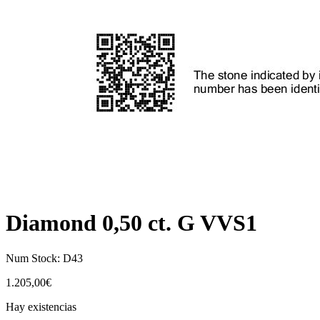
Diamond 0,50 ct. G VVS1
Num Stock:
D43
1.205,00
€
Hay existencias