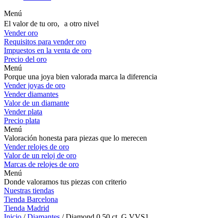
Menú
El valor de tu oro, a otro nivel
Vender oro
Requisitos para vender oro
Impuestos en la venta de oro
Precio del oro
Menú
Porque una joya bien valorada marca la diferencia
Vender joyas de oro
Vender diamantes
Valor de un diamante
Vender plata
Precio plata
Menú
Valoración honesta para piezas que lo merecen
Vender relojes de oro
Valor de un reloj de oro
Marcas de relojes de oro
Menú
Donde valoramos tus piezas con criterio
Nuestras tiendas
Tienda Barcelona
Tienda Madrid
Inicio
/
Diamantes
/ Diamond 0,50 ct. G VVS1