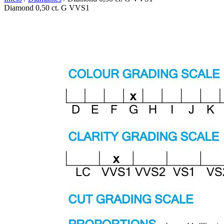
Diamond 0,50 ct. G VVS1