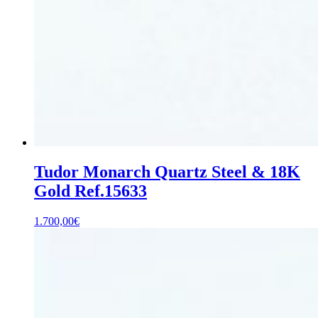
Tudor Monarch Quartz Steel & 18K
Gold Ref.15633
1.700,00
€