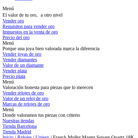
Menú
El valor de tu oro, a otro nivel
Vender oro
Requisitos para vender oro
Impuestos en la venta de oro
Precio del oro
Menú
Porque una joya bien valorada marca la diferencia
Vender joyas de oro
Vender diamantes
Valor de un diamante
Vender plata
Precio plata
Menú
Valoración honesta para piezas que lo merecen
Vender relojes de oro
Valor de un reloj de oro
Marcas de relojes de oro
Menú
Donde valoramos tus piezas con criterio
Nuestras tiendas
Tienda Barcelona
Tienda Madrid
Inicio
/
Relojes
/
Unisex
/ Franck Muller Master Square Quartz 18K