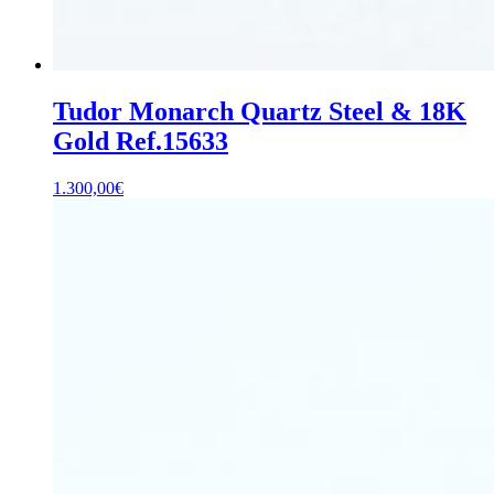
Tudor Monarch Quartz Steel & 18K
Gold Ref.15633
1.300,00
€