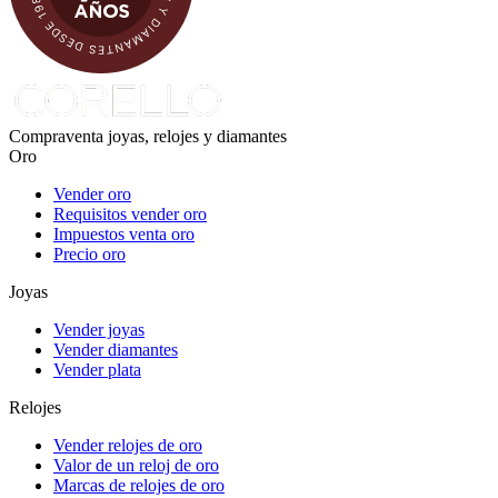
Compraventa joyas, relojes y diamantes
Oro
Vender oro
Requisitos vender oro
Impuestos venta oro
Precio oro
Joyas
Vender joyas
Vender diamantes
Vender plata
Relojes
Vender relojes de oro
Valor de un reloj de oro
Marcas de relojes de oro