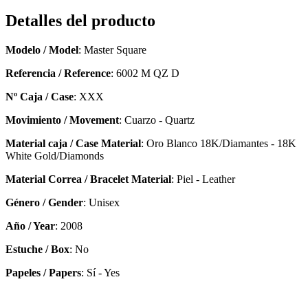
Detalles del producto
Modelo / Model
: Master Square
Referencia / Reference
: 6002 M QZ D
Nº Caja / Case
: XXX
Movimiento / Movement
: Cuarzo - Quartz
Material caja / Case Material
: Oro Blanco 18K/Diamantes - 18K
White Gold/Diamonds
Material Correa / Bracelet Material
: Piel - Leather
Género / Gender
: Unisex
Año / Year
: 2008
Estuche / Box
: No
Papeles / Papers
: Sí - Yes