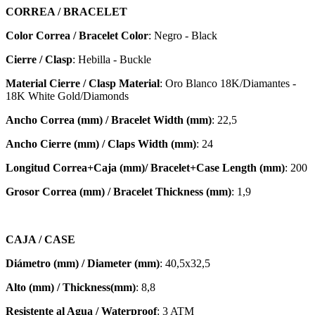
CORREA / BRACELET
Color Correa / Bracelet Color
: Negro - Black
Cierre / Clasp
: Hebilla - Buckle
Material Cierre / Clasp Material
: Oro Blanco 18K/Diamantes -
18K White Gold/Diamonds
Ancho Correa (mm) / Bracelet Width (mm)
: 22,5
Ancho Cierre (mm) / Claps Width (mm)
: 24
Longitud Correa+Caja (mm)/ Bracelet+Case Length (mm)
: 200
Grosor Correa (mm) / Bracelet
Thickness (mm)
: 1,9
CAJA / CASE
Diámetro (mm) / Diameter (mm)
: 40,5x32,5
Alto (mm) / Thickness(mm)
: 8,8
Resistente al Agua / Waterproof
: 3 ATM