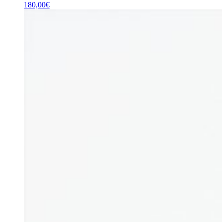
180,00
€