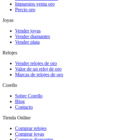
Impuestos venta oro
Precio oro
Joyas
Vender joyas
Vender diamantes
Vender plata
Relojes
Vender relojes de oro
Valor de un reloj de oro
Marcas de relojes de oro
Corello
Sobre Corello
Blog
Contacto
Tienda Online
Comprar relojes
Comprar joyas
Comprar diamantes