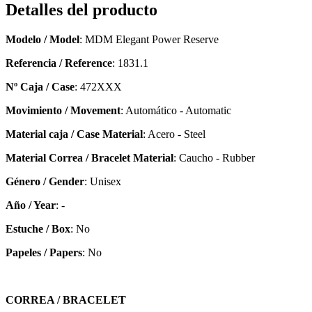
Detalles del producto
Modelo / Model
: MDM Elegant Power Reserve
Referencia / Reference
: 1831.1
Nº Caja / Case
: 472XXX
Movimiento / Movement
: Automático - Automatic
Material caja / Case Material
: Acero - Steel
Material Correa / Bracelet Material
: Caucho - Rubber
Género / Gender
: Unisex
Año / Year
: -
Estuche / Box
: No
Papeles / Papers
: No
CORREA / BRACELET