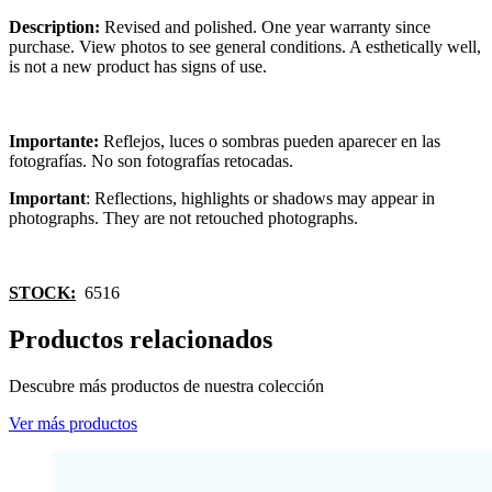
Description:
Revised and polished. One year warranty since
purchase. View photos to see general conditions. A esthetically well,
is not a new product has signs of use.
Importante:
Reflejos, luces o sombras pueden aparecer en las
fotografías. No son fotografías retocadas.
Important
: Reflections, highlights or shadows may appear in
photographs. They are not retouched photographs.
STOCK:
6516
Productos relacionados
Descubre más productos de nuestra colección
Ver más productos