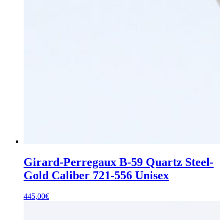
Girard-Perregaux B-59 Quartz Steel-
Gold Caliber 721-556 Unisex
445,00
€