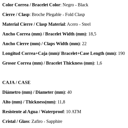
Color Correa / Bracelet Color
: Negro - Black
Cierre / Clasp
: Broche Plegable - Fold Clasp
Material Cierre / Clasp Material
: Acero - Steel
Ancho Correa (mm) / Bracelet Width (mm)
: 18,5
Ancho Cierre (mm) / Claps Width (mm)
: 22
Longitud Correa+Caja (mm)/ Bracelet+Case Length (mm)
: 190
Grosor Correa (mm) / Bracelet
Thickness (mm)
: 1,6
CAJA / CASE
Diámetro (mm) / Diameter (mm)
: 40
Alto (mm) / Thickness(mm)
: 11,8
Resistente al Agua / Waterproof
: 10 ATM
Cristal / Glass
: Zafiro - Sapphire