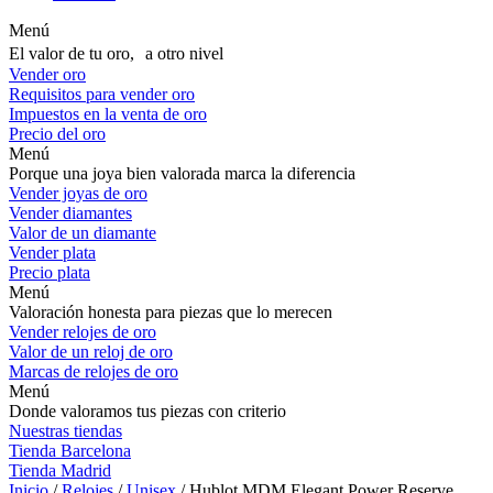
Menú
El valor de tu oro, a otro nivel
Vender oro
Requisitos para vender oro
Impuestos en la venta de oro
Precio del oro
Menú
Porque una joya bien valorada marca la diferencia
Vender joyas de oro
Vender diamantes
Valor de un diamante
Vender plata
Precio plata
Menú
Valoración honesta para piezas que lo merecen
Vender relojes de oro
Valor de un reloj de oro
Marcas de relojes de oro
Menú
Donde valoramos tus piezas con criterio
Nuestras tiendas
Tienda Barcelona
Tienda Madrid
Inicio
/
Relojes
/
Unisex
/ Hublot MDM Elegant Power Reserve