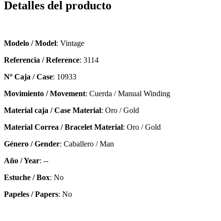
Detalles del producto
Modelo / Model
: Vintage
Referencia / Reference
: 3114
Nº Caja / Case
: 10933
Movimiento / Movement
: Cuerda / Manual Winding
Material caja / Case Material
: Oro / Gold
Material Correa / Bracelet Material
: Oro / Gold
Género / Gender
: Caballero / Man
Año / Year
: --
Estuche / Box
: No
Papeles / Papers
: No