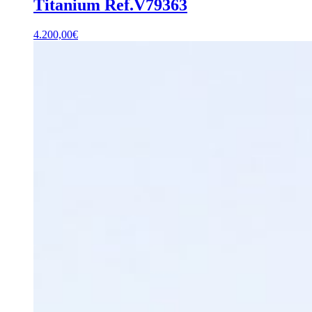
Titanium Ref.V79363
4.200,00
€