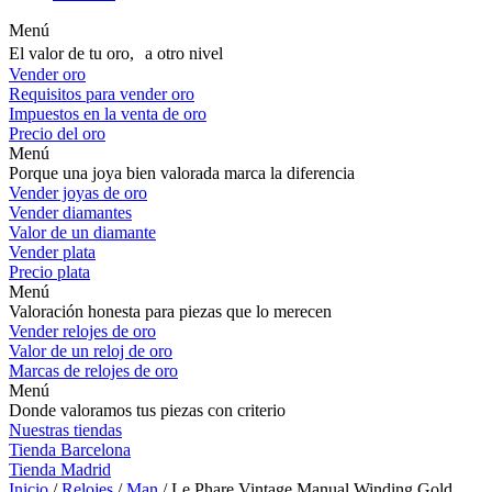
Menú
El valor de tu oro, a otro nivel
Vender oro
Requisitos para vender oro
Impuestos en la venta de oro
Precio del oro
Menú
Porque una joya bien valorada marca la diferencia
Vender joyas de oro
Vender diamantes
Valor de un diamante
Vender plata
Precio plata
Menú
Valoración honesta para piezas que lo merecen
Vender relojes de oro
Valor de un reloj de oro
Marcas de relojes de oro
Menú
Donde valoramos tus piezas con criterio
Nuestras tiendas
Tienda Barcelona
Tienda Madrid
Inicio
/
Relojes
/
Man
/ Le Phare Vintage Manual Winding Gold