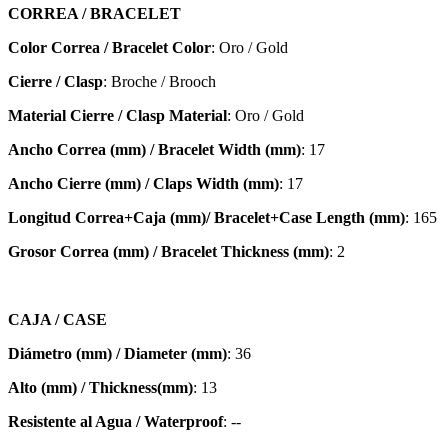
CORREA / BRACELET
Color Correa / Bracelet Color
: Oro / Gold
Cierre / Clasp
: Broche / Brooch
Material Cierre / Clasp Material
: Oro / Gold
Ancho Correa (mm) / Bracelet Width (mm)
: 17
Ancho Cierre (mm) / Claps Width (mm)
: 17
Longitud Correa+Caja (mm)/ Bracelet+Case Length (mm)
: 165
Grosor Correa (mm) / Bracelet
Thickness (mm)
: 2
CAJA / CASE
Diámetro (mm) / Diameter (mm)
: 36
Alto (mm) / Thickness(mm)
: 13
Resistente al Agua / Waterproof
: --