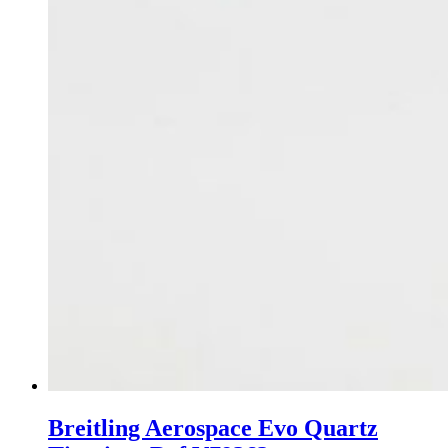
Breitling Aerospace Evo Quartz