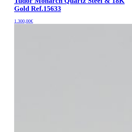
Tudor Monarch Quartz Steel & 18K
Gold Ref.15633
1.300,00
€