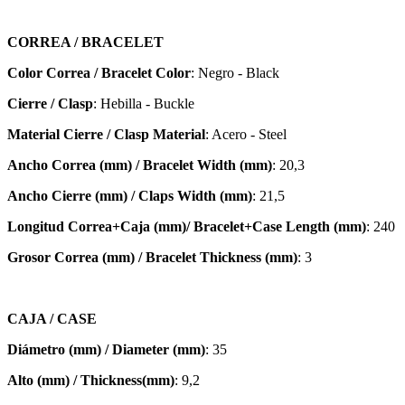
CORREA / BRACELET
Color Correa / Bracelet Color
: Negro - Black
Cierre / Clasp
: Hebilla - Buckle
Material Cierre / Clasp Material
: Acero - Steel
Ancho Correa (mm) / Bracelet Width (mm)
: 20,3
Ancho Cierre (mm) / Claps Width (mm)
: 21,5
Longitud Correa+Caja (mm)/ Bracelet+Case Length (mm)
: 240
Grosor Correa (mm) / Bracelet
Thickness (mm)
: 3
CAJA / CASE
Diámetro (mm) / Diameter (mm)
: 35
Alto (mm) / Thickness(mm)
: 9,2