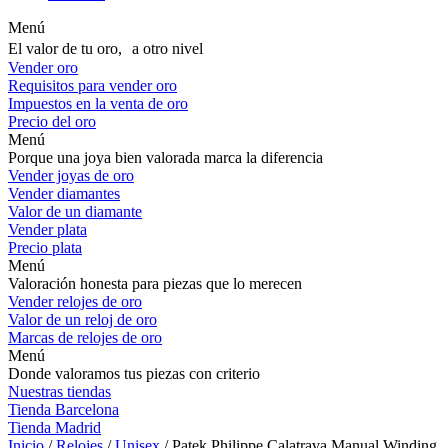
Menú
El valor de tu oro, a otro nivel
Vender oro
Requisitos para vender oro
Impuestos en la venta de oro
Precio del oro
Menú
Porque una joya bien valorada marca la diferencia
Vender joyas de oro
Vender diamantes
Valor de un diamante
Vender plata
Precio plata
Menú
Valoración honesta para piezas que lo merecen
Vender relojes de oro
Valor de un reloj de oro
Marcas de relojes de oro
Menú
Donde valoramos tus piezas con criterio
Nuestras tiendas
Tienda Barcelona
Tienda Madrid
Inicio
/
Relojes
/
Unisex
/ Patek Philippe Calatrava Manual Winding