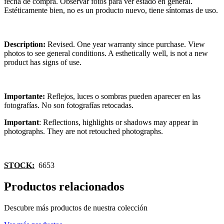
fecha de compra. Observar fotos para ver estado en general.
Estéticamente bien, no es un producto nuevo, tiene síntomas de uso.
Description:
Revised. One year warranty since purchase. View
photos to see general conditions. A esthetically well, is not a new
product has signs of use.
Importante:
Reflejos, luces o sombras pueden aparecer en las
fotografías. No son fotografías retocadas.
Important
: Reflections, highlights or shadows may appear in
photographs. They are not retouched photographs.
STOCK:
6653
Productos relacionados
Descubre más productos de nuestra colección