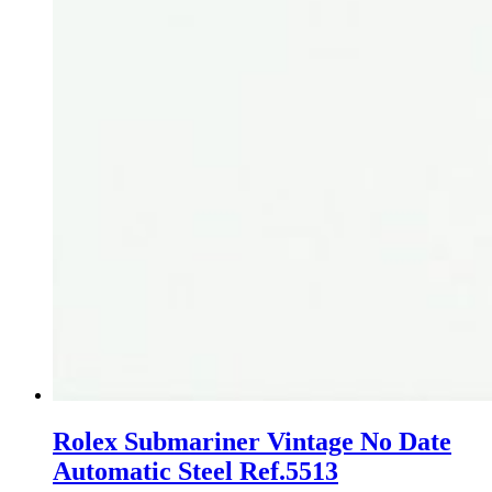
Rolex Submariner Vintage No Date
Automatic Steel Ref.5513