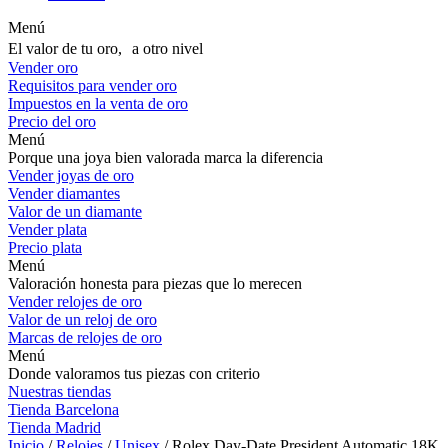
Menú
El valor de tu oro, a otro nivel
Vender oro
Requisitos para vender oro
Impuestos en la venta de oro
Precio del oro
Menú
Porque una joya bien valorada marca la diferencia
Vender joyas de oro
Vender diamantes
Valor de un diamante
Vender plata
Precio plata
Menú
Valoración honesta para piezas que lo merecen
Vender relojes de oro
Valor de un reloj de oro
Marcas de relojes de oro
Menú
Donde valoramos tus piezas con criterio
Nuestras tiendas
Tienda Barcelona
Tienda Madrid
Inicio
/
Relojes
/
Unisex
/ Rolex Day-Date President Automatic 18K