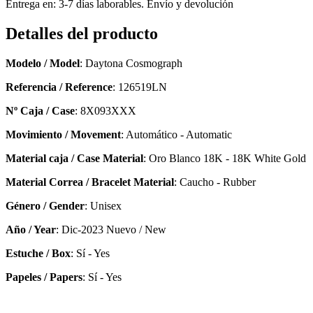
Entrega en: 3-7 días laborables. Envío y devolución
Detalles del producto
Modelo / Model
: Daytona Cosmograph
Referencia / Reference
: 126519LN
Nº Caja / Case
: 8X093XXX
Movimiento / Movement
: Automático - Automatic
Material caja / Case Material
: Oro Blanco 18K - 18K White Gold
Material Correa / Bracelet Material
: Caucho - Rubber
Género / Gender
: Unisex
Año / Year
: Dic-2023 Nuevo / New
Estuche / Box
: Sí - Yes
Papeles / Papers
: Sí - Yes