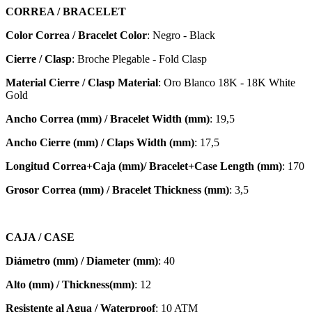
CORREA / BRACELET
Color Correa / Bracelet Color
: Negro - Black
Cierre / Clasp
: Broche Plegable - Fold Clasp
Material Cierre / Clasp Material
: Oro Blanco 18K - 18K White
Gold
Ancho Correa (mm) / Bracelet Width (mm)
: 19,5
Ancho Cierre (mm) / Claps Width (mm)
: 17,5
Longitud Correa+Caja (mm)/ Bracelet+Case Length (mm)
: 170
Grosor Correa (mm) / Bracelet
Thickness (mm)
: 3,5
CAJA / CASE
Diámetro (mm) / Diameter (mm)
: 40
Alto (mm) / Thickness(mm)
: 12
Resistente al Agua / Waterproof
: 10 ATM