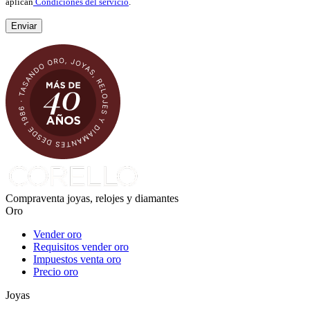
aplican
Condiciones del servicio
.
Compraventa joyas, relojes y diamantes
Oro
Vender oro
Requisitos vender oro
Impuestos venta oro
Precio oro
Joyas