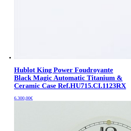
Hublot King Power Foudroyante
Black Magic Automatic Titanium &
Ceramic Case Ref.HU715.CI.1123RX
6.300,00
€