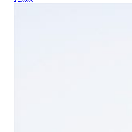
2.250,00
€