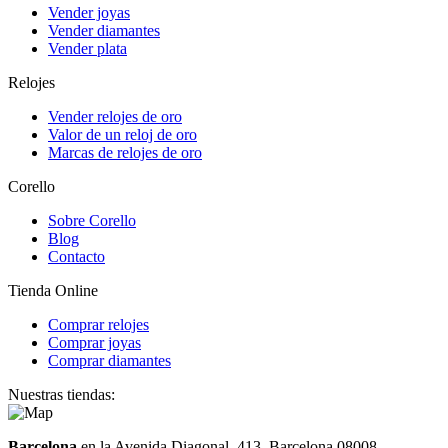
Vender joyas
Vender diamantes
Vender plata
Relojes
Vender relojes de oro
Valor de un reloj de oro
Marcas de relojes de oro
Corello
Sobre Corello
Blog
Contacto
Tienda Online
Comprar relojes
Comprar joyas
Comprar diamantes
Nuestras tiendas:
Barcelona
en la Avenida Diagonal, 413. Barcelona 08008