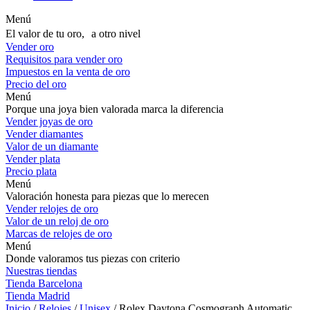
Menú
El valor de tu oro, a otro nivel
Vender oro
Requisitos para vender oro
Impuestos en la venta de oro
Precio del oro
Menú
Porque una joya bien valorada marca la diferencia
Vender joyas de oro
Vender diamantes
Valor de un diamante
Vender plata
Precio plata
Menú
Valoración honesta para piezas que lo merecen
Vender relojes de oro
Valor de un reloj de oro
Marcas de relojes de oro
Menú
Donde valoramos tus piezas con criterio
Nuestras tiendas
Tienda Barcelona
Tienda Madrid
Inicio
/
Relojes
/
Unisex
/ Rolex Daytona Cosmograph Automatic