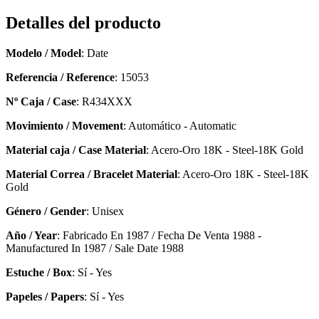
Detalles del producto
Modelo / Model
: Date
Referencia / Reference
: 15053
Nº Caja / Case
: R434XXX
Movimiento / Movement
: Automático - Automatic
Material caja / Case Material
: Acero-Oro 18K - Steel-18K Gold
Material Correa / Bracelet Material
: Acero-Oro 18K - Steel-18K
Gold
Género / Gender
: Unisex
Año / Year
: Fabricado En 1987 / Fecha De Venta 1988 -
Manufactured In 1987 / Sale Date 1988
Estuche / Box
: Sí - Yes
Papeles / Papers
: Sí - Yes