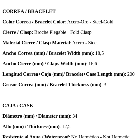
CORREA / BRACELET
Color Correa / Bracelet Color
: Acero-Oro - Steel-Gold
Cierre / Clasp
: Broche Plegable - Fold Clasp
Material Cierre / Clasp Material
: Acero - Steel
Ancho Correa (mm) / Bracelet Width (mm)
: 18,5
Ancho Cierre (mm) / Claps Width (mm)
: 16,6
Longitud Correa+Caja (mm)/ Bracelet+Case Length (mm)
: 200
Grosor Correa (mm) / Bracelet
Thickness (mm)
: 3
CAJA / CASE
Diámetro (mm) / Diameter (mm)
: 34
Alto (mm) / Thickness(mm)
: 12,5
Resistente al Agua / Waterproof
: No Hermético - Not Hermetic