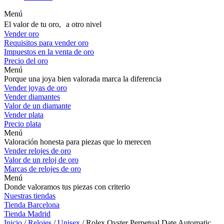
Menú
El valor de tu oro, a otro nivel
Vender oro
Requisitos para vender oro
Impuestos en la venta de oro
Precio del oro
Menú
Porque una joya bien valorada marca la diferencia
Vender joyas de oro
Vender diamantes
Valor de un diamante
Vender plata
Precio plata
Menú
Valoración honesta para piezas que lo merecen
Vender relojes de oro
Valor de un reloj de oro
Marcas de relojes de oro
Menú
Donde valoramos tus piezas con criterio
Nuestras tiendas
Tienda Barcelona
Tienda Madrid
Inicio
/
Relojes
/
Unisex
/ Rolex Oyster Perpetual Date Automatic