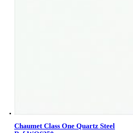
Chaumet Class One Quartz Steel