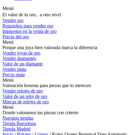
Menú
El valor de tu oro, a otro nivel
Vender oro
Requisitos para vender oro
Impuestos en la venta de oro
Precio del oro
Menú
Porque una joya bien valorada marca la diferencia
Vender joyas de oro
Vender diamantes
Valor de un diamante
Vender plata
Precio plata
Menú
Valoración honesta para piezas que lo merecen
Vender relojes de oro
Valor de un reloj de oro
Marcas de relojes de oro
Menú
Donde valoramos tus piezas con criterio
Nuestras tiendas
Tienda Barcelona
Tienda Madrid
Inicio
/
Relojes
/
Unisex
/ Rolex Oyster Perpetual Date Automatic