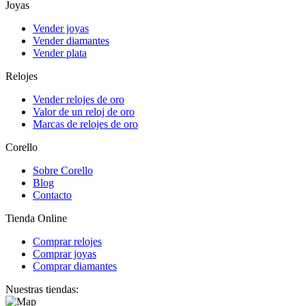
Joyas
Vender joyas
Vender diamantes
Vender plata
Relojes
Vender relojes de oro
Valor de un reloj de oro
Marcas de relojes de oro
Corello
Sobre Corello
Blog
Contacto
Tienda Online
Comprar relojes
Comprar joyas
Comprar diamantes
Nuestras tiendas: