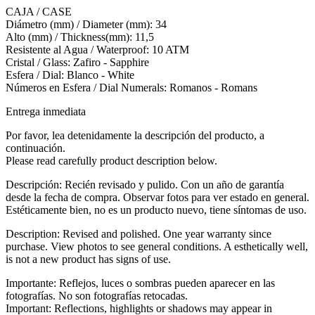
CAJA / CASE
Diámetro (mm) / Diameter (mm): 34
Alto (mm) / Thickness(mm): 11,5
Resistente al Agua / Waterproof: 10 ATM
Cristal / Glass: Zafiro - Sapphire
Esfera / Dial: Blanco - White
Números en Esfera / Dial Numerals: Romanos - Romans
Entrega inmediata
Por favor, lea detenidamente la descripción del producto, a
continuación.
Please read carefully product description below.
Descripción: Recién revisado y pulido. Con un año de garantía
desde la fecha de compra. Observar fotos para ver estado en general.
Estéticamente bien, no es un producto nuevo, tiene síntomas de uso.
Description: Revised and polished. One year warranty since
purchase. View photos to see general conditions. A esthetically well,
is not a new product has signs of use.
Importante: Reflejos, luces o sombras pueden aparecer en las
fotografías. No son fotografías retocadas.
Important: Reflections, highlights or shadows may appear in