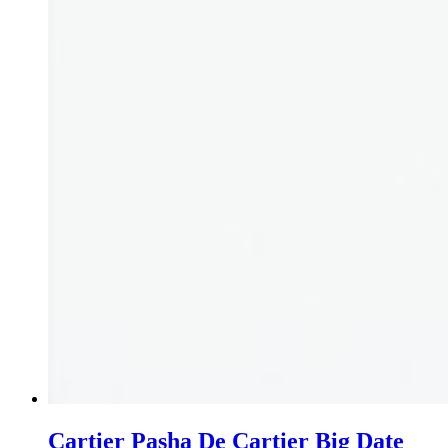
Cartier Pasha De Cartier Big Date