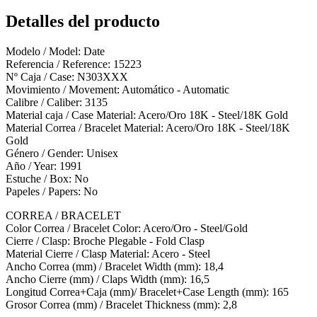
Detalles del producto
Modelo / Model: Date
Referencia / Reference: 15223
Nº Caja / Case: N303XXX
Movimiento / Movement: Automático - Automatic
Calibre / Caliber: 3135
Material caja / Case Material: Acero/Oro 18K - Steel/18K Gold
Material Correa / Bracelet Material: Acero/Oro 18K - Steel/18K
Gold
Género / Gender: Unisex
Año / Year: 1991
Estuche / Box: No
Papeles / Papers: No
CORREA / BRACELET
Color Correa / Bracelet Color: Acero/Oro - Steel/Gold
Cierre / Clasp: Broche Plegable - Fold Clasp
Material Cierre / Clasp Material: Acero - Steel
Ancho Correa (mm) / Bracelet Width (mm): 18,4
Ancho Cierre (mm) / Claps Width (mm): 16,5
Longitud Correa+Caja (mm)/ Bracelet+Case Length (mm): 165
Grosor Correa (mm) / Bracelet Thickness (mm): 2,8