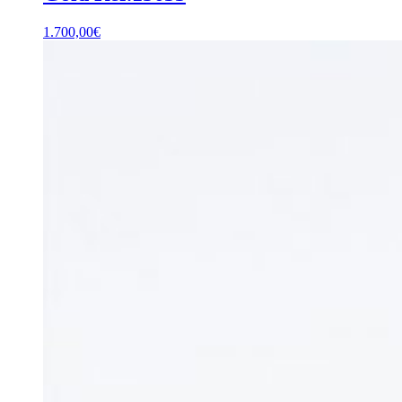
1.700,00
€