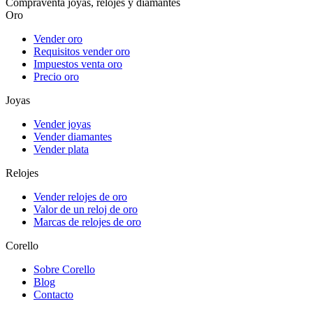
Compraventa joyas, relojes y diamantes
Oro
Vender oro
Requisitos vender oro
Impuestos venta oro
Precio oro
Joyas
Vender joyas
Vender diamantes
Vender plata
Relojes
Vender relojes de oro
Valor de un reloj de oro
Marcas de relojes de oro
Corello
Sobre Corello
Blog
Contacto