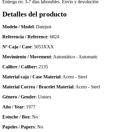
Entrega en: 3-7 días laborables. Envío y devolución
Detalles del producto
Modelo / Model
: Datejust
Referencia / Reference
: 6824
Nº Caja / Case
: 5053XXX
Movimiento / Movement
: Automático - Automatic
Calibre / Caliber:
2135
Material caja / Case Material
: Acero - Steel
Material Correa / Bracelet Material
: Acero - Steel
Género / Gender
: Unisex
Año / Year
: 1977
Estuche / Box
: No
Papeles / Papers
: No