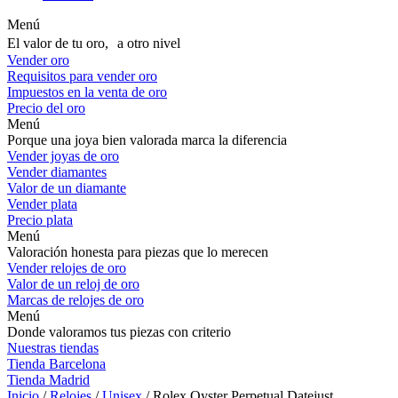
Menú
El valor de tu oro, a otro nivel
Vender oro
Requisitos para vender oro
Impuestos en la venta de oro
Precio del oro
Menú
Porque una joya bien valorada marca la diferencia
Vender joyas de oro
Vender diamantes
Valor de un diamante
Vender plata
Precio plata
Menú
Valoración honesta para piezas que lo merecen
Vender relojes de oro
Valor de un reloj de oro
Marcas de relojes de oro
Menú
Donde valoramos tus piezas con criterio
Nuestras tiendas
Tienda Barcelona
Tienda Madrid
Inicio
/
Relojes
/
Unisex
/ Rolex Oyster Perpetual Datejust