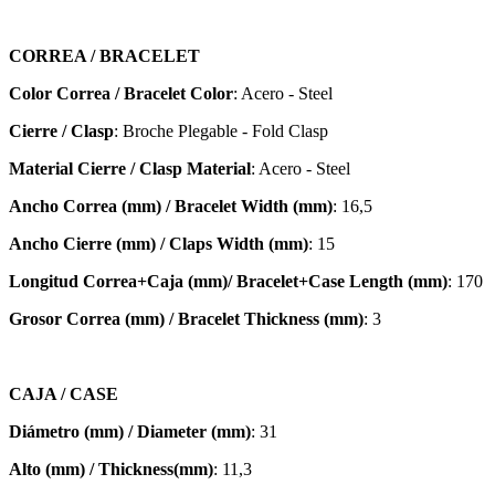
CORREA / BRACELET
Color Correa / Bracelet Color
: Acero - Steel
Cierre / Clasp
: Broche Plegable - Fold Clasp
Material Cierre / Clasp Material
: Acero - Steel
Ancho Correa (mm) / Bracelet Width (mm)
: 16,5
Ancho Cierre (mm) / Claps Width (mm)
: 15
Longitud Correa+Caja (mm)/ Bracelet+Case Length (mm)
: 170
Grosor Correa (mm) / Bracelet
Thickness (mm)
: 3
CAJA / CASE
Diámetro (mm) / Diameter (mm)
: 31
Alto (mm) / Thickness(mm)
: 11,3