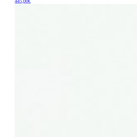
445,00
€