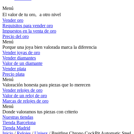
Menú
El valor de tu oro, a otro nivel
Vender oro
Requisitos para vender oro
Impuestos en la venta de oro
Precio del oro
Menú
Porque una joya bien valorada marca la diferencia
Vender joyas de oro
Vender diamantes
Valor de un diamante
Vender plata
Precio plata
Menú
Valoración honesta para piezas que lo merecen
Vender relojes de oro
Valor de un reloj de oro
Marcas de relojes de oro
Menú
Donde valoramos tus piezas con criterio
Nuestras tiendas
Tienda Barcelona
Tienda Madrid
Inicio
/
Relojes
/
Unisex
/ Breitling Chrono CockPit Automatic Steel