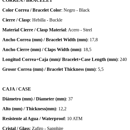
CORREA / BRACELET
Color Correa / Bracelet Color
: Negro - Black
Cierre / Clasp
: Hebilla - Buckle
Material Cierre / Clasp Material
: Acero - Steel
Ancho Correa (mm) / Bracelet Width (mm)
: 17,8
Ancho Cierre (mm) / Claps Width (mm)
: 18,5
Longitud Correa+Caja (mm)/ Bracelet+Case Length (mm)
: 240
Grosor Correa (mm) / Bracelet
Thickness (mm)
: 5,5
CAJA / CASE
Diámetro (mm) / Diameter (mm)
: 37
Alto (mm) / Thickness(mm)
: 12,2
Resistente al Agua / Waterproof
: 10 ATM
Cristal / Glass
: Zafiro - Sapphire