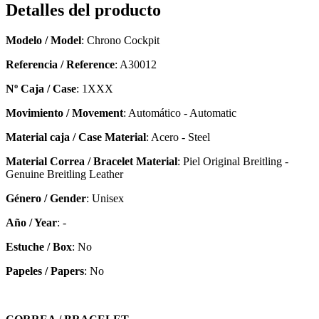
Detalles del producto
Modelo / Model
: Chrono Cockpit
Referencia / Reference
: A30012
Nº Caja / Case
: 1XXX
Movimiento / Movement
: Automático - Automatic
Material caja / Case Material
: Acero - Steel
Material Correa / Bracelet Material
: Piel Original Breitling -
Genuine Breitling Leather
Género / Gender
: Unisex
Año / Year
: -
Estuche / Box
: No
Papeles / Papers
: No