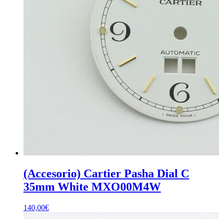
(Accesorio) Cartier Pasha Dial C
35mm White MXO00M4W
140,00
€