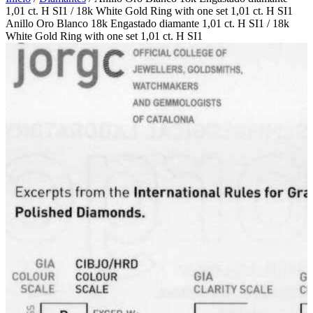
1,01 ct. H SI1 / 18k White Gold Ring with one set 1,01 ct. H SI1
Anillo Oro Blanco 18k Engastado diamante 1,01 ct. H SI1 / 18k
White Gold Ring with one set 1,01 ct. H SI1