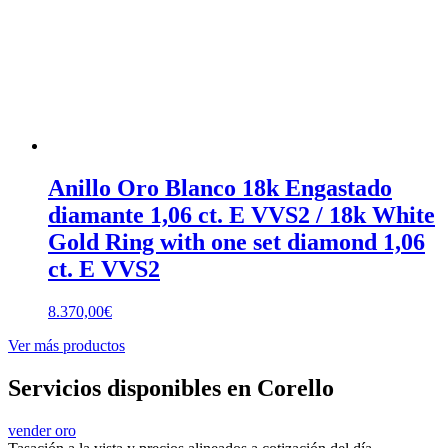
Anillo Oro Blanco 18k Engastado
diamante 1,06 ct. E VVS2 / 18k White
Gold Ring with one set diamond 1,06
ct. E VVS2
8.370,00
€
Ver más productos
Servicios disponibles en Corello
vender oro