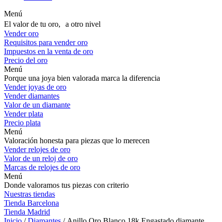
Menú
El valor de tu oro, a otro nivel
Vender oro
Requisitos para vender oro
Impuestos en la venta de oro
Precio del oro
Menú
Porque una joya bien valorada marca la diferencia
Vender joyas de oro
Vender diamantes
Valor de un diamante
Vender plata
Precio plata
Menú
Valoración honesta para piezas que lo merecen
Vender relojes de oro
Valor de un reloj de oro
Marcas de relojes de oro
Menú
Donde valoramos tus piezas con criterio
Nuestras tiendas
Tienda Barcelona
Tienda Madrid
Inicio
/
Diamantes
/ Anillo Oro Blanco 18k Engastado diamante