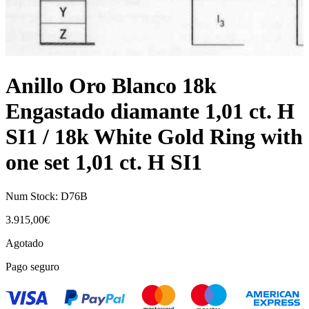
Anillo Oro Blanco 18k
Engastado diamante 1,01 ct. H
SI1 / 18k White Gold Ring with
one set 1,01 ct. H SI1
Num Stock:
D76B
3.915,00
€
Agotado
Pago seguro