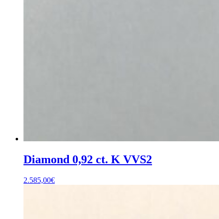
Diamond 0,92 ct. K VVS2
2.585,00
€