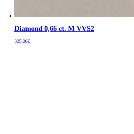
Diamond 0,66 ct. M VVS2
805,00
€