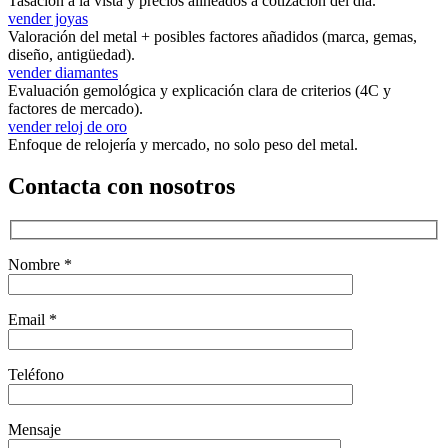
Tasación a la vista y precios alineados a cotización del día.
vender joyas
Valoración del metal + posibles factores añadidos (marca, gemas,
diseño, antigüedad).
vender diamantes
Evaluación gemológica y explicación clara de criterios (4C y
factores de mercado).
vender reloj de oro
Enfoque de relojería y mercado, no solo peso del metal.
Contacta con nosotros
Nombre *
Email *
Teléfono
Mensaje