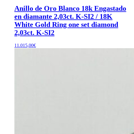
Anillo de Oro Blanco 18k Engastado
en diamante 2,03ct. K-SI2 / 18K
White Gold Ring one set diamond
2,03ct. K-SI2
11.015,00
€