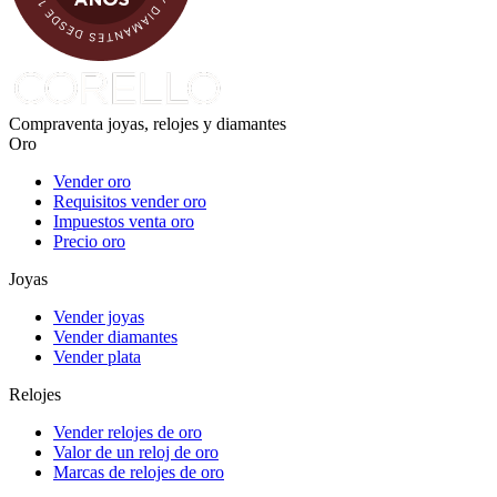
Compraventa joyas, relojes y diamantes
Oro
Vender oro
Requisitos vender oro
Impuestos venta oro
Precio oro
Joyas
Vender joyas
Vender diamantes
Vender plata
Relojes
Vender relojes de oro
Valor de un reloj de oro
Marcas de relojes de oro