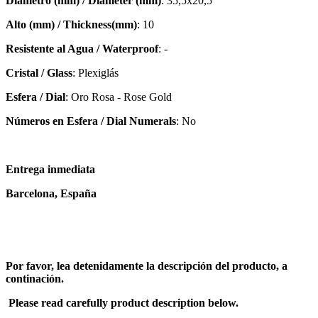
Diámetro (mm) / Diameter (mm)
: 35,5x20,5
Alto (mm) / Thickness(mm)
: 10
Resistente al Agua / Waterproof
: -
Cristal / Glass
: Plexiglás
Esfera / Dial
: Oro Rosa - Rose Gold
Números en Esfera / Dial Numerals
: No
Entrega inmediata
Barcelona, España
Por favor, lea detenidamente la descripción del producto, a
continación.
Please read carefully product description below.