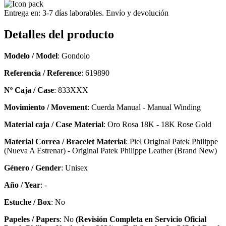
Entrega en: 3-7 días laborables. Envío y devolución
Detalles del producto
Modelo / Model
: Gondolo
Referencia / Reference
: 619890
Nº Caja / Case
: 833XXX
Movimiento / Movement
: Cuerda Manual - Manual Winding
Material caja / Case Material
: Oro Rosa 18K - 18K Rose Gold
Material Correa / Bracelet Material
: Piel Original Patek Philippe
(Nueva A Estrenar) - Original Patek Philippe Leather (Brand New)
Género / Gender
: Unisex
Año / Year
: -
Estuche / Box
: No
Papeles / Papers
: No
(Revisión Completa en Servicio Oficial