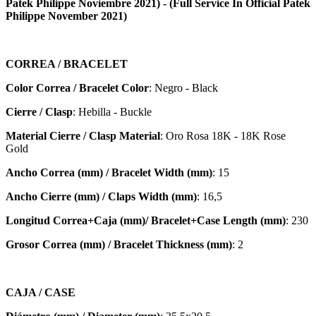
Patek Philippe Noviembre 2021) - (Full Service In Official Patek
Philippe November 2021)
CORREA / BRACELET
Color Correa / Bracelet Color
: Negro - Black
Cierre / Clasp
: Hebilla - Buckle
Material Cierre / Clasp Material
: Oro Rosa 18K - 18K Rose
Gold
Ancho Correa (mm) / Bracelet Width (mm)
: 15
Ancho Cierre (mm) / Claps Width (mm)
: 16,5
Longitud Correa+Caja (mm)/ Bracelet+Case Length (mm)
: 230
Grosor Correa (mm) / Bracelet
Thickness (mm)
: 2
CAJA / CASE