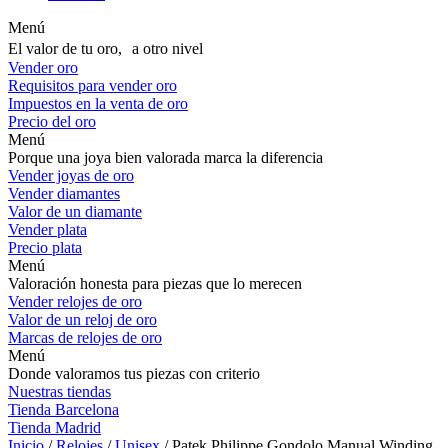
Menú
El valor de tu oro, a otro nivel
Vender oro
Requisitos para vender oro
Impuestos en la venta de oro
Precio del oro
Menú
Porque una joya bien valorada marca la diferencia
Vender joyas de oro
Vender diamantes
Valor de un diamante
Vender plata
Precio plata
Menú
Valoración honesta para piezas que lo merecen
Vender relojes de oro
Valor de un reloj de oro
Marcas de relojes de oro
Menú
Donde valoramos tus piezas con criterio
Nuestras tiendas
Tienda Barcelona
Tienda Madrid
Inicio
/
Relojes
/
Unisex
/ Patek Philippe Gondolo Manual Winding