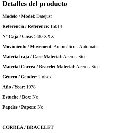
Detalles del producto
Modelo / Model
: Datejust
Referencia / Reference
: 16014
Nº Caja / Case
: 5483XXX
Movimiento / Movement
: Automático - Automatic
Material caja / Case Material
: Acero - Steel
Material Correa / Bracelet Material
: Acero - Steel
Género / Gender
: Unisex
Año / Year
: 1978
Estuche / Box
: No
Papeles / Papers
: No
CORREA / BRACELET