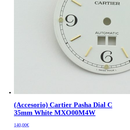
(Accesorio) Cartier Pasha Dial C
35mm White MXO00M4W
140,00
€