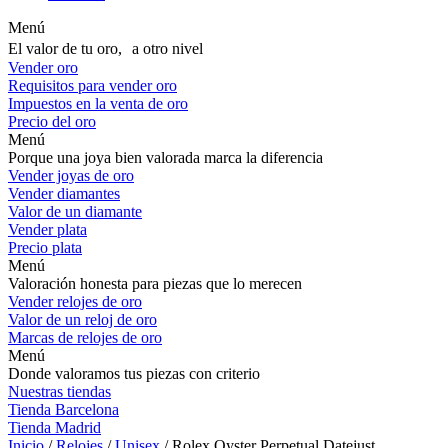
Menú
El valor de tu oro, a otro nivel
Vender oro
Requisitos para vender oro
Impuestos en la venta de oro
Precio del oro
Menú
Porque una joya bien valorada marca la diferencia
Vender joyas de oro
Vender diamantes
Valor de un diamante
Vender plata
Precio plata
Menú
Valoración honesta para piezas que lo merecen
Vender relojes de oro
Valor de un reloj de oro
Marcas de relojes de oro
Menú
Donde valoramos tus piezas con criterio
Nuestras tiendas
Tienda Barcelona
Tienda Madrid
Inicio
/
Relojes
/
Unisex
/ Rolex Oyster Perpetual Datejust