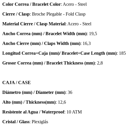
Color Correa / Bracelet Color
: Acero - Steel
Cierre / Clasp
: Broche Plegable - Fold Clasp
Material Cierre / Clasp Material
: Acero - Steel
Ancho Correa (mm) / Bracelet Width (mm)
: 19,5
Ancho Cierre (mm) / Claps Width (mm)
: 16,3
Longitud Correa+Caja (mm)/ Bracelet+Case Length (mm)
: 185
Grosor Correa (mm) / Bracelet
Thickness (mm)
: 2,8
CAJA / CASE
Diámetro (mm) / Diameter (mm)
: 36
Alto (mm) / Thickness(mm)
: 12,6
Resistente al Agua / Waterproof
: 10 ATM
Cristal / Glass
: Plexiglás