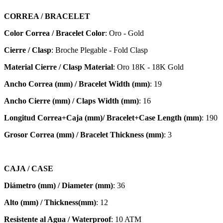
CORREA / BRACELET
Color Correa / Bracelet Color
: Oro - Gold
Cierre / Clasp
: Broche Plegable - Fold Clasp
Material Cierre / Clasp Material
: Oro 18K - 18K Gold
Ancho Correa (mm) / Bracelet Width (mm)
: 19
Ancho Cierre (mm) / Claps Width (mm)
: 16
Longitud Correa+Caja (mm)/ Bracelet+Case Length (mm)
: 190
Grosor Correa (mm) / Bracelet
Thickness (mm)
: 3
CAJA / CASE
Diámetro (mm) / Diameter (mm)
: 36
Alto (mm) / Thickness(mm)
: 12
Resistente al Agua / Waterproof
: 10 ATM