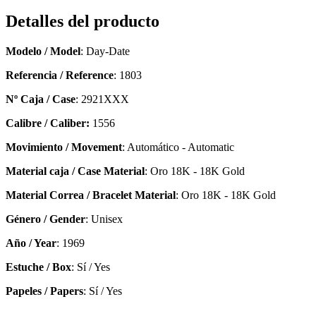
Detalles del producto
Modelo / Model
: Day-Date
Referencia / Reference
: 1803
Nº Caja / Case
: 2921XXX
Calibre / Caliber:
1556
Movimiento / Movement
: Automático - Automatic
Material caja / Case Material
: Oro 18K - 18K Gold
Material Correa / Bracelet Material
: Oro 18K - 18K Gold
Género / Gender
: Unisex
Año / Year
: 1969
Estuche / Box
: Sí / Yes
Papeles / Papers
: Sí / Yes