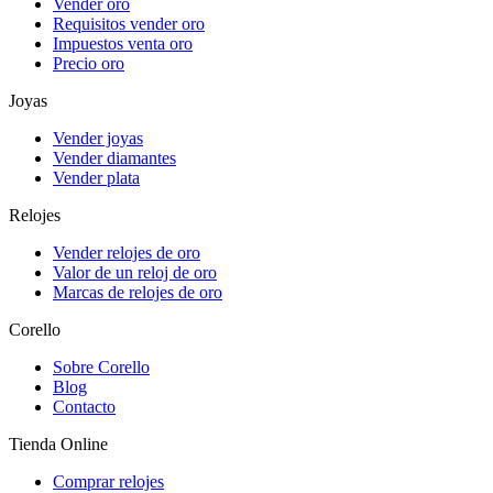
Vender oro
Requisitos vender oro
Impuestos venta oro
Precio oro
Joyas
Vender joyas
Vender diamantes
Vender plata
Relojes
Vender relojes de oro
Valor de un reloj de oro
Marcas de relojes de oro
Corello
Sobre Corello
Blog
Contacto
Tienda Online
Comprar relojes