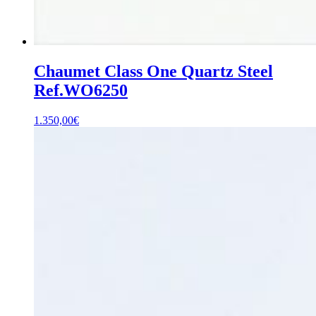
Chaumet Class One Quartz Steel
Ref.WO6250
1.350,00
€