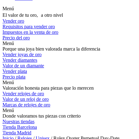
Menú
El valor de tu oro, a otro nivel
Vender oro
Requisitos para vender oro
Impuestos en la venta de oro
Precio del oro
Menú
Porque una joya bien valorada marca la diferencia
Vender joyas de oro
Vender diamantes
Valor de un diamante
Vender plata
Precio plata
Menú
Valoración honesta para piezas que lo merecen
Vender relojes de oro
Valor de un reloj de oro
Marcas de relojes de oro
Menú
Donde valoramos tus piezas con criterio
Nuestras tiendas
Tienda Barcelona
Tienda Madrid
Inicio
/
Relojes
/
Unisex
/ Rolex Oyster Perpetual Day-Date